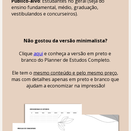
Público-alvo
: Estudantes no geral (seja do 
ensino fundamental, médio, graduação, 
vestibulandos e concurseiros).
Não gostou da versão minimalista?
Clique 
aqui
 e conheça a versão em preto e 
branco do Planner de Estudos Completo.
Ele tem o 
mesmo conteúdo e pelo mesmo preço
, 
mas com detalhes apenas em preto e branco que 
ajudam a economizar na impressão!