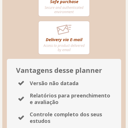
Safe purchase
Secure and authenticated
environment
Delivery via E-mail
Access to product delivered
by email
Vantagens desse planner
Versão não datada
Relatórios para preenchimento
e avaliação
Controle completo dos seus
estudos