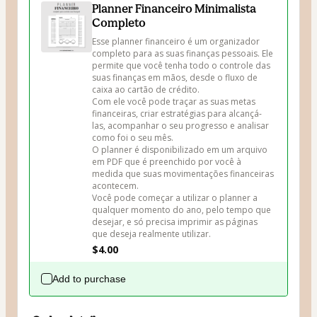
Planner Financeiro Minimalista
Completo
Esse planner financeiro é um organizador 
completo para as suas finanças pessoais. Ele 
permite que você tenha todo o controle das 
suas finanças em mãos, desde o fluxo de 
caixa ao cartão de crédito.

Com ele você pode traçar as suas metas 
financeiras, criar estratégias para alcançá-
las, acompanhar o seu progresso e analisar 
como foi o seu mês.

O planner é disponibilizado em um arquivo 
em PDF que é preenchido por você à 
medida que suas movimentações financeiras 
acontecem.

Você pode começar a utilizar o planner a 
qualquer momento do ano, pelo tempo que 
desejar, e só precisa imprimir as páginas 
que deseja realmente utilizar.
$4.00
Add to purchase