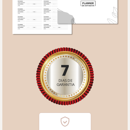
7
DIAS DE
GARANTIA