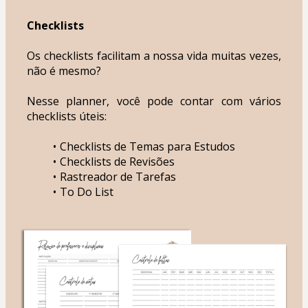
Checklists
Os checklists facilitam a nossa vida muitas vezes, 
não é mesmo?
Nesse planner, você pode contar com vários 
checklists úteis:
Checklists de Temas para Estudos
Checklists de Revisões
Rastreador de Tarefas
To Do List