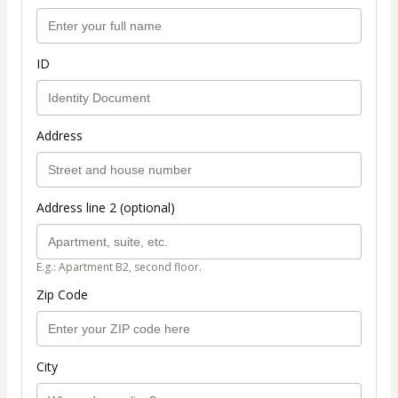
ID
Address
Address line 2 (optional)
E.g.: Apartment B2, second floor.
Zip Code
City