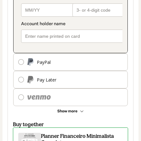
PayPal
Pay Later
Show more
Buy together
Planner Financeiro Minimalista