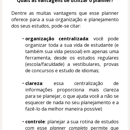
Quais as vantagens de utilizar o planner?
Dentre as muitas vantagens que esse planner 
oferece para a sua organização e planejamento 
dos seus estudos, pode-se citar:
organização centralizada
: você pode 
organizar toda a sua vida de estudante (e 
também sua vida pessoal) em apenas uma 
ferramenta, desde os estudos regulares 
(escola/faculdade) a vestibulares, provas 
de concursos e estudo de idiomas;
clareza
: essa centralização de 
informações proporciona mais clareza 
para se planejar, o que ajuda você a não se 
esquecer de nada no seu planejamento e a 
fazê-lo da melhor maneira possível;
controle
: planejar a sua rotina de estudos 
com esse 
planner completo
 permite que 