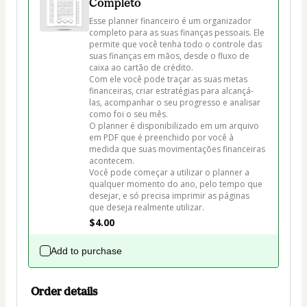
Completo
Esse planner financeiro é um organizador 
completo para as suas finanças pessoais. Ele 
permite que você tenha todo o controle das 
suas finanças em mãos, desde o fluxo de 
caixa ao cartão de crédito.

Com ele você pode traçar as suas metas 
financeiras, criar estratégias para alcançá-
las, acompanhar o seu progresso e analisar 
como foi o seu mês.

O planner é disponibilizado em um arquivo 
em PDF que é preenchido por você à 
medida que suas movimentações financeiras 
acontecem.

Você pode começar a utilizar o planner a 
qualquer momento do ano, pelo tempo que 
desejar, e só precisa imprimir as páginas 
que deseja realmente utilizar.
$4.00
Add to purchase
Order details