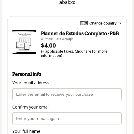
abaixo:
🇺🇸
Change country
Planner de Estudos Completo · P&B
Author: Lais Araujo
$4.00
(+ applicable taxes.
Click here
for more
information)
Personal info
Your email address
Confirm your email
Your full name