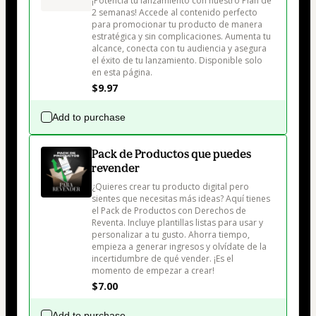
¡Potencia tu lanzamiento con nuestro Plan de 
2 semanas! Accede al contenido perfecto 
para promocionar tu producto de manera 
estratégica y sin complicaciones. Aumenta tu 
alcance, conecta con tu audiencia y asegura 
el éxito de tu lanzamiento. Disponible solo 
en esta página.
$9.97
Add to purchase
Pack de Productos que puedes
revender
¿Quieres crear tu producto digital pero 
sientes que necesitas más ideas? Aquí tienes 
el Pack de Productos con Derechos de 
Reventa. Incluye plantillas listas para usar y 
personalizar a tu gusto. Ahorra tiempo, 
empieza a generar ingresos y olvídate de la 
incertidumbre de qué vender. ¡Es el 
momento de empezar a crear!
$7.00
Add to purchase