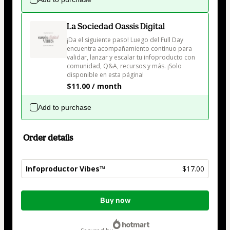
La Sociedad Oassis Digital
¡Da el siguiente paso! Luego del Full Day 
encuentra acompañamiento continuo para 
validar, lanzar y escalar tu infoproducto con 
comunidad, Q&A, recursos y más. ¡Solo 
disponible en esta página!
$11.00 / month
Add to purchase
Order details
Infoproductor Vibes™
$17.00
Total
Buy now
of
$17.00