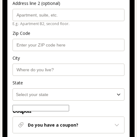
Address line 2 (optional)
E.g.: Apartment B2, second floor.
Zip Code
City
State
Coupon
Do you have a coupon?