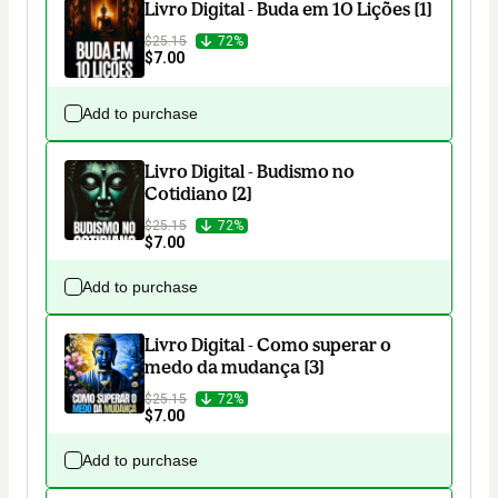
Livro Digital - Buda em 10 Lições [1]
$25.15
72%
$7.00
Add to purchase
Livro Digital - Budismo no
Cotidiano [2]
$25.15
72%
$7.00
Add to purchase
Livro Digital - Como superar o
medo da mudança [3]
$25.15
72%
$7.00
Add to purchase