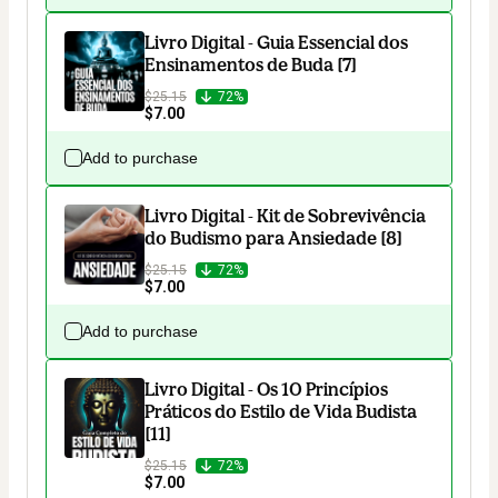
Livro Digital - Guia Essencial dos
Ensinamentos de Buda [7]
$25.15
72%
$7.00
Add to purchase
Livro Digital - Kit de Sobrevivência
do Budismo para Ansiedade [8]
$25.15
72%
$7.00
Add to purchase
Livro Digital - Os 10 Princípios
Práticos do Estilo de Vida Budista
[11]
$25.15
72%
$7.00