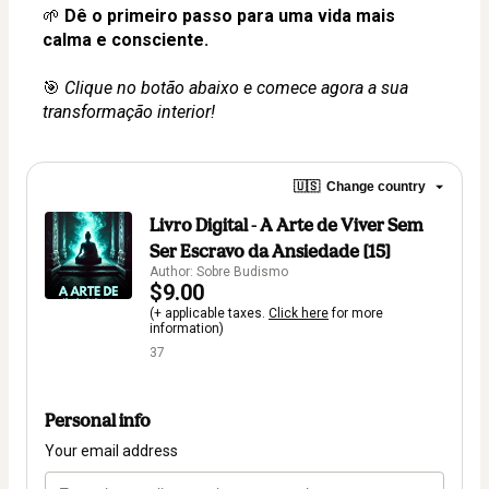
🌱 
Dê o primeiro passo para uma vida mais 
calma e consciente.
🎯 
Clique no botão abaixo e comece agora a sua 
transformação interior!
🇺🇸
Change country
Livro Digital - A Arte de Viver Sem
Ser Escravo da Ansiedade [15]
Author: Sobre Budismo
$9.00
(+ applicable taxes.
Click here
for more
information)
37
Personal info
Your email address