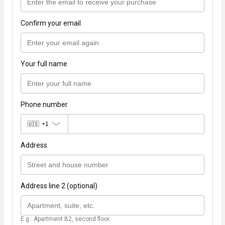
Confirm your email
Your full name
Phone number
🇺🇸
+1
Address
Address line 2 (optional)
E.g.: Apartment B2, second floor.