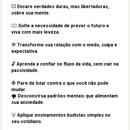
💥 
Encare verdades duras, mas libertadoras, 
sobre sua mente.
🧘‍♀️ 
Solte a necessidade de prever o futuro e 
viva com mais leveza.
💬 
Transforme sua relação com o medo, culpa e 
expectativa.
🔓 
Aprenda a confiar no fluxo da vida, sem cair na 
passividade.
🛑 
Pare de lutar contra o que você não pode 
mudar.
🌪️ 
Desconstrua padrões mentais que alimentam 
sua ansiedade.
💡 
Aplique ensinamentos budistas simples no 
seu cotidiano.