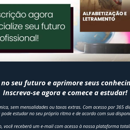
a no seu futuro e aprimore seus conheci
Inscreva-se agora e comece a estudar!
ca, sem mensalidades ou taxas extras. Com acesso por 365 dias
ê pode estudar no seu próprio ritmo e de acordo com sua disponi
você receberá um e-mail com acesso à nossa plataforma totalmen