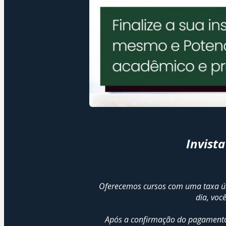
Invist
Oferecemos cursos com uma taxa úni
dia, voc
Após a confirmação do pagamento, 