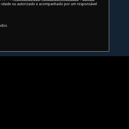
 de idade ou autorizado e acompanhado por um responsável
vados