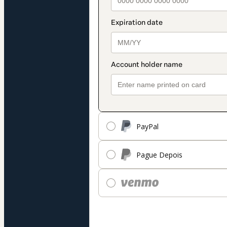
PayPal
Pague Depois