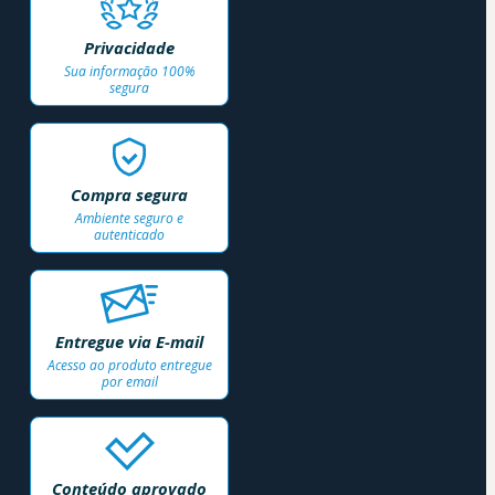
Privacidade
Sua informação 100%
segura
Compra segura
Ambiente seguro e
autenticado
Entregue via E-mail
Acesso ao produto entregue
por email
Conteúdo aprovado