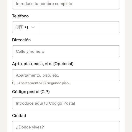
Teléfono
🇺🇸
+1
Dirección
Apto, piso, casa, etc. (Opcional)
Ej.: Apartamento 2B, segundo piso.
Código postal (C.P.)
Ciudad