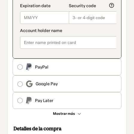
PayPal
Google Pay
Pay Later
Mostrar más
Detalles de la compra