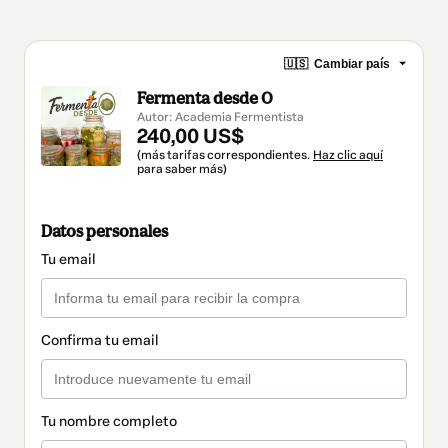
🇺🇸
Cambiar país
Fermenta desde 0
Autor: Academia Fermentista
240,00 US$
(más tarifas correspondientes.
Haz clic aquí
para saber más)
Datos personales
Tu email
Confirma tu email
Tu nombre completo