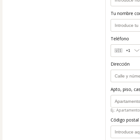
Tu nombre co
Teléfono
🇺🇸
+1
Dirección
Apto, piso, cas
Ej.: Apartamento
Código postal 