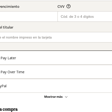
Pay Later
Pay Over Time
yPal
Mostrar más
 la compra