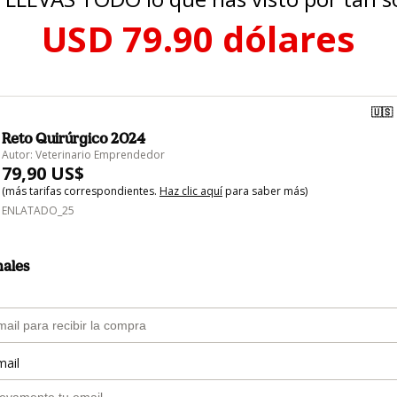
USD 79.90 dólares
🇺🇸
Reto Quirúrgico 2024
Autor: Veterinario Emprendedor
79,90 US$
(más tarifas correspondientes.
Haz clic aquí
para saber más)
ENLATADO_25
nales
mail