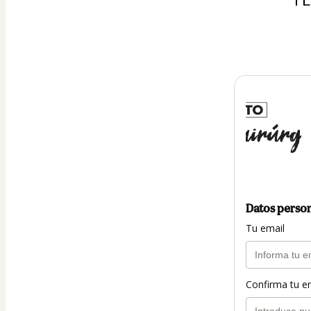
Datos perso
Tu email
Confirma tu e