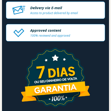
Delivery via E-mail
Access to product delivered by email
Approved content
100% reviewed and approved