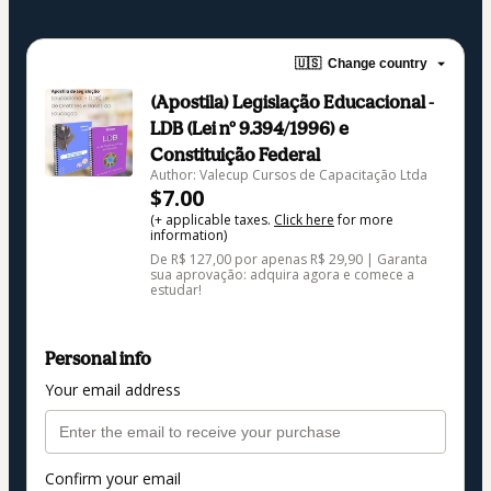
🇺🇸
Change country
(Apostila) Legislação Educacional -
LDB (Lei nº 9.394/1996) e
Constituição Federal
Author: Valecup Cursos de Capacitação Ltda
$7.00
(+ applicable taxes.
Click here
for more
information)
De R$ 127,00 por apenas R$ 29,90 | Garanta
sua aprovação: adquira agora e comece a
estudar!
Personal info
Your email address
Confirm your email