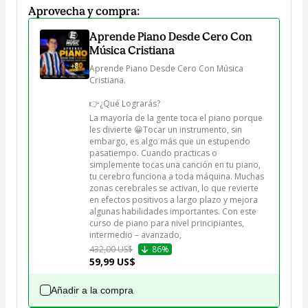
Aprovecha y compra:
Aprende Piano Desde Cero Con
Música Cristiana
Aprende Piano Desde Cero Con Música 
Cristiana.

👉¿Qué Lograrás? 

La mayoría de la gente toca el piano porque 
les divierte 😀Tocar un instrumento, sin 
embargo, es algo más que un estupendo 
pasatiempo. Cuando practicas o 
simplemente tocas una canción en tu piano, 
tu cerebro funciona a toda máquina. Muchas 
zonas cerebrales se activan, lo que revierte 
en efectos positivos a largo plazo y mejora 
algunas habilidades importantes. Con este 
curso de piano para nivel principiantes, 
intermedio – avanzado,
432,00 US$
86%
59,99 US$
Añadir a la compra