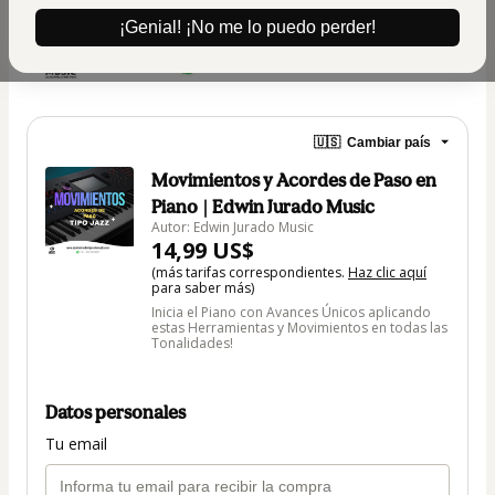
¡Genial! ¡No me lo puedo perder!
🇺🇸
Cambiar país
Movimientos y Acordes de Paso en
Piano | Edwin Jurado Music
Autor: Edwin Jurado Music
14,99 US$
(más tarifas correspondientes.
Haz clic aquí
para saber más)
Inicia el Piano con Avances Únicos aplicando
estas Herramientas y Movimientos en todas las
Tonalidades!
Datos personales
Tu email