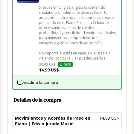
Si sirves en tu iglesia, grabas contenido 
cristiano o simplemente deseas llevar tu 
adoración a otro nivel, este pack fue creado 
pensando en ti. Piano Pro en tu Celular te 
ofrece sonidos llenos de calidez, 
profundidad y sensibilidad espiritual, ideales 
para ministerios, tiempo devocional, 
ensayos y grabaciones de adoración.

No importa si estás en casa, en la iglesia o 
viajando: con tu celular puedes usarlos.
29,98 US$
50%
14,99 US$
Añadir a la compra
Detalles de la compra
Movimientos y Acordes de Paso en
14,99 US$
Piano | Edwin Jurado Music