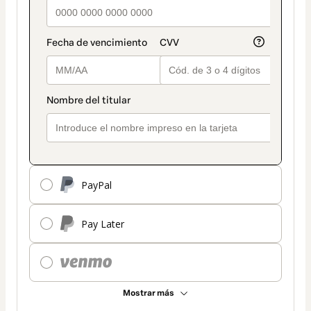
PayPal
Pay Later
Mostrar más