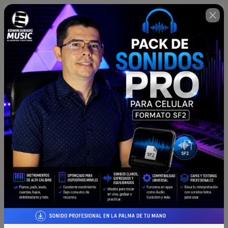
Compra antes de que el
04 : 42 : 39
tiempo se acabe!