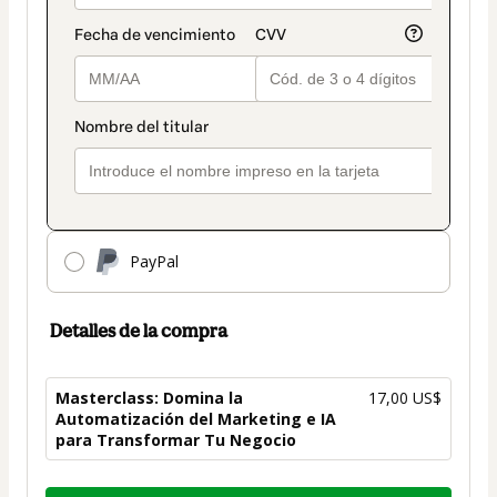
de
crédito
PayPal
Detalles de la compra
Masterclass: Domina la
17,00 US$
Automatización del Marketing e IA
para Transformar Tu Negocio
Total