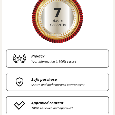
7
DÍAS DE
GARANTÍA
Privacy
Your information is 100% secure
Safe purchase
Secure and authenticated environment
Approved content
100% reviewed and approved