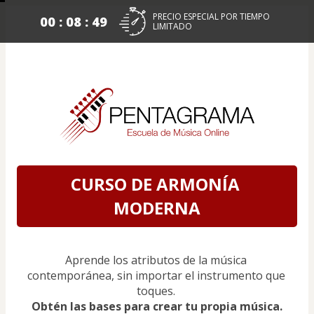
PRECIO ESPECIAL POR TIEMPO
00 : 08 : 48
LIMITADO
CURSO DE ARMONÍA 
MODERNA
Aprende los atributos de la música 
contemporánea, sin importar el instrumento que 
toques. 
Obtén las bases para crear tu propia música.