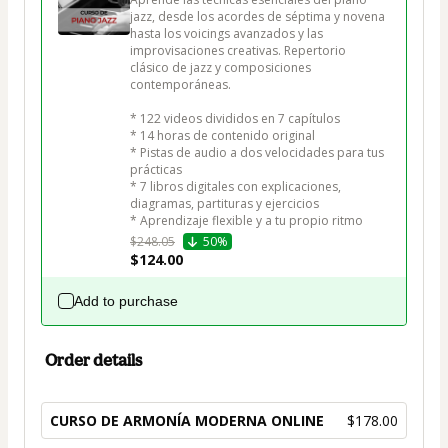
jazz, desde los acordes de séptima y novena 
hasta los voicings avanzados y las 
improvisaciones creativas. Repertorio 
clásico de jazz y composiciones 
contemporáneas.

* 122 videos divididos en 7 capítulos

* 14 horas de contenido original

* Pistas de audio a dos velocidades para tus 
prácticas

* 7 libros digitales con explicaciones, 
diagramas, partituras y ejercicios

* Aprendizaje flexible y a tu propio ritmo
$248.05
50%
$124.00
Add to purchase
Order details
CURSO DE ARMONÍA MODERNA ONLINE
$178.00