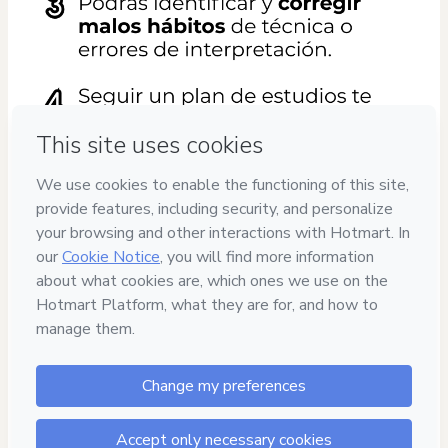
100%
SEGURO