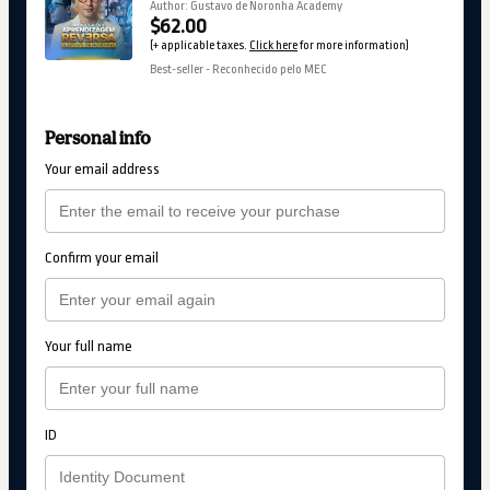
Author: Gustavo de Noronha Academy
$62.00
(+ applicable taxes.
Click here
for more information)
Best-seller - Reconhecido pelo MEC
Personal info
Your email address
Confirm your email
Your full name
ID