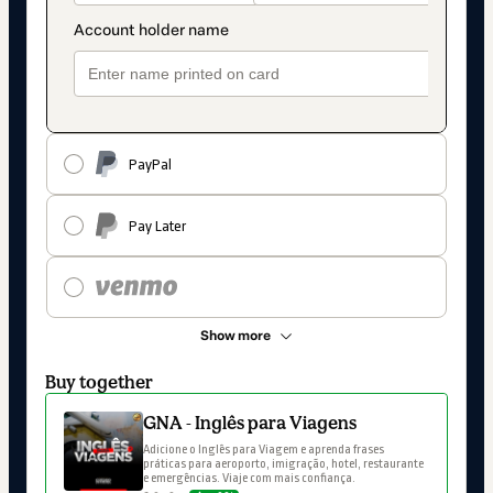
PayPal
Pay Later
Show more
Buy together
GNA - Inglês para Viagens
Adicione o Inglês para Viagem e aprenda frases 
práticas para aeroporto, imigração, hotel, restaurante 
e emergências. Viaje com mais confiança.