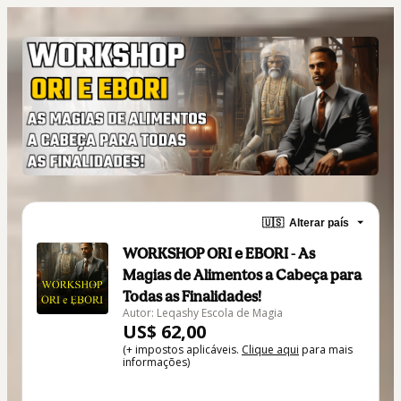
🇺🇸
Alterar país
WORKSHOP ORI e EBORI - As
Magias de Alimentos a Cabeça para
Todas as Finalidades!
Autor: Leqashy Escola de Magia
US$ 62,00
(+ impostos aplicáveis.
Clique aqui
para mais
informações)