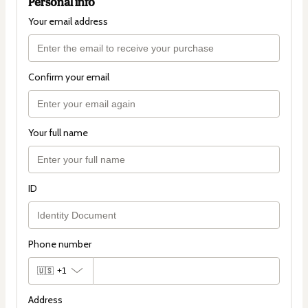
Personal info
Your email address
Confirm your email
Your full name
ID
Phone number
🇺🇸
+1
Address