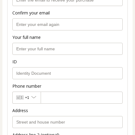
Confirm your email
Your full name
ID
Phone number
🇺🇸
+1
Address
Address line 2 (optional)