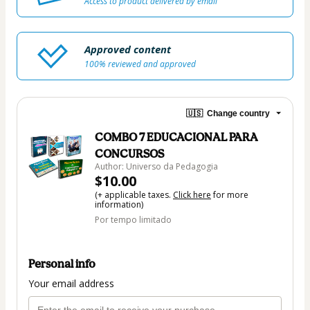
Access to product delivered by email
Approved content
100% reviewed and approved
🇺🇸
Change country
COMBO 7 EDUCACIONAL PARA
CONCURSOS
Author: Universo da Pedagogia
$10.00
(+ applicable taxes.
Click here
for more
information)
Por tempo limitado
Personal info
Your email address