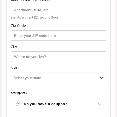
E.g.: Apartment B2, second floor.
Zip Code
City
State
Coupon
Do you have a coupon?