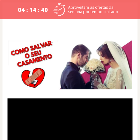
Aproveitem as ofertas da
04 : 14 : 39
semana por tempo limitado