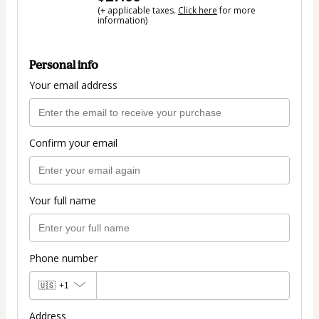
(+ applicable taxes.
Click here
for more
information)
Personal info
Your email address
Confirm your email
Your full name
Phone number
🇺🇸
+1
Address