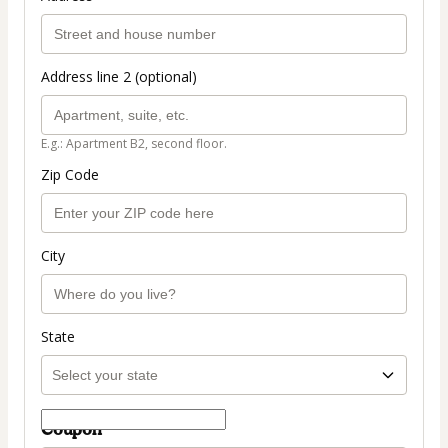
Address line 2 (optional)
E.g.: Apartment B2, second floor.
Zip Code
City
State
Coupon