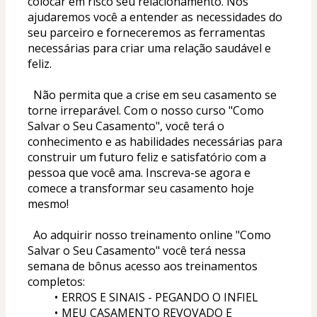
colocar em risco seu relacionamento. Nós 
ajudaremos você a entender as necessidades do 
seu parceiro e forneceremos as ferramentas 
necessárias para criar uma relação saudável e 
feliz.
  Não permita que a crise em seu casamento se 
torne irreparável. Com o nosso curso "Como 
Salvar o Seu Casamento", você terá o 
conhecimento e as habilidades necessárias para 
construir um futuro feliz e satisfatório com a 
pessoa que você ama. Inscreva-se agora e 
comece a transformar seu casamento hoje 
mesmo!
  Ao adquirir nosso treinamento online "Como 
Salvar o Seu Casamento" você terá nessa 
semana de bônus acesso aos treinamentos 
completos:
ERROS E SINAIS - PEGANDO O INFIEL
MEU CASAMENTO REVOVADO E 