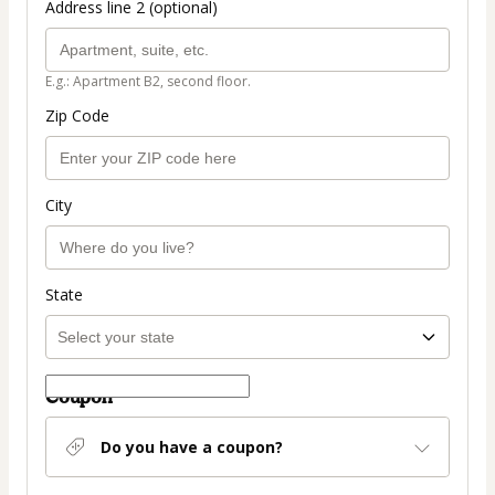
Address line 2 (optional)
E.g.: Apartment B2, second floor.
Zip Code
City
State
Coupon
Do you have a coupon?