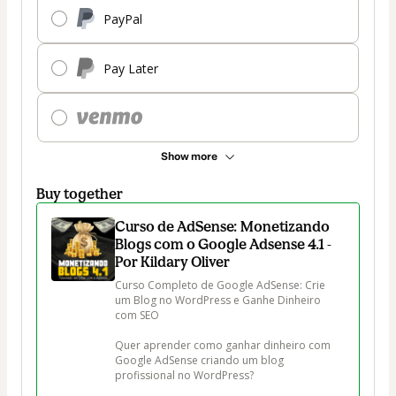
PayPal
Pay Later
Show more
Buy together
Curso de AdSense: Monetizando
Blogs com o Google Adsense 4.1 -
Por Kildary Oliver
Curso Completo de Google AdSense: Crie 
um Blog no WordPress e Ganhe Dinheiro 
com SEO

Quer aprender como ganhar dinheiro com 
Google AdSense criando um blog 
profissional no WordPress?
