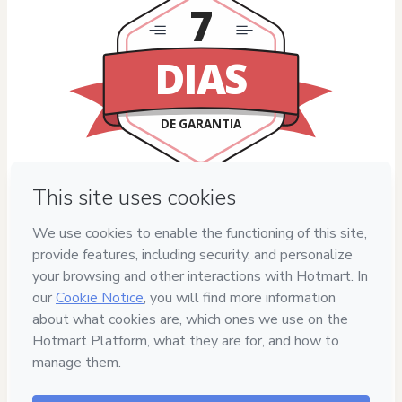
7
DIAS
DE GARANTIA
Privacy
Your information is 100% secure
Safe purchase
Secure and authenticated environment
Delivery via E-mail
Access to product delivered by email