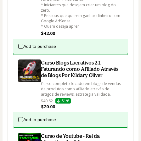
* Iniciantes que desejam criar um blog do 
zero.

* Pessoas que querem ganhar dinheiro com 
Google AdSense.

* Quem deseja apren
$42.00
Add to purchase
Curso Blogs Lucrativos 2.1
Faturando como Afiliado Através
de Blogs Por Kildary Oliver
Curso completo focado em blogs de vendas 
de produtos como afiliado através de 
artigos de reviews, estrategia validada.
$40.62
51%
$20.00
Add to purchase
Curso de Youtube - Rei da