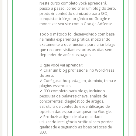
Neste curso completo você aprenderá, 
passo a passo, como criar um blog do zero, 
produzir conteúdo otimizado para SEO, 
conquistar tráfego orgânico no Google e 
monetizar seu site com o Google AdSense.

Todo o método foi desenvolvido com base 
na minha experiência prática, mostrando 
exatamente o que funciona para criar blogs 
que recebem visitantes todos os dias sem 
depender de anúncios pagos.

O que você vai aprender:

✔ Criar um blog profissional no WordPress 
do zero.

✔ Configurar hospedagem, domínio, tema e 
plugins essenciais.

✔ SEO completo para blogs, incluindo 
pesquisa de palavras-chave, análise de 
concorrentes, diagnóstico de artigos, 
estrutura de conteúdo e identificação de 
oportunidades para ranquear no Google.

✔ Produzir artigos de alta qualidade 
utilizando Inteligência Artificial sem perder 
qualidade e seguindo as boas práticas de 
SEO.
