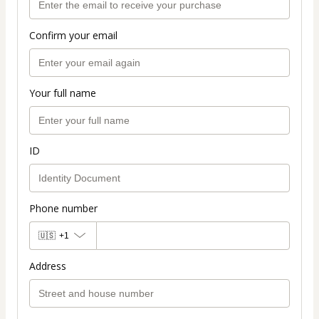
Confirm your email
Your full name
ID
Phone number
🇺🇸
+1
Address