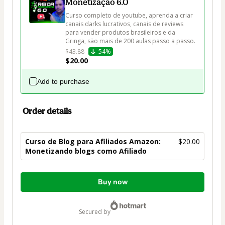
Monetização 6.0
Curso completo de youtube, aprenda a criar 
canais darks lucrativos, canais de reviews 
para vender produtos brasileiros e da 
Gringa, são mais de 200 aulas passo a passo.
$43.88
54%
$20.00
Add to purchase
Order details
Curso de Blog para Afiliados Amazon:
$20.00
Monetizando blogs como Afiliado
Total
Buy now
of
$20.00
secured by