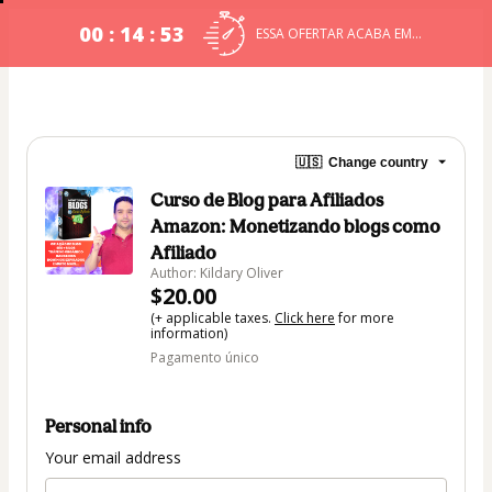
00 : 14 : 53
ESSA OFERTAR ACABA EM...
🇺🇸
Change country
Curso de Blog para Afiliados
Amazon: Monetizando blogs como
Afiliado
Author: Kildary Oliver
$20.00
(+ applicable taxes.
Click here
for more
information)
Pagamento único
Personal info
Your email address