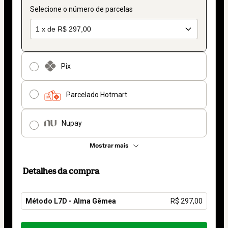
Selecione o número de parcelas
Pix
Parcelado Hotmart
Nupay
Mostrar mais
Detalhes da compra
Método L7D - Alma Gêmea
R$ 297,00
Total