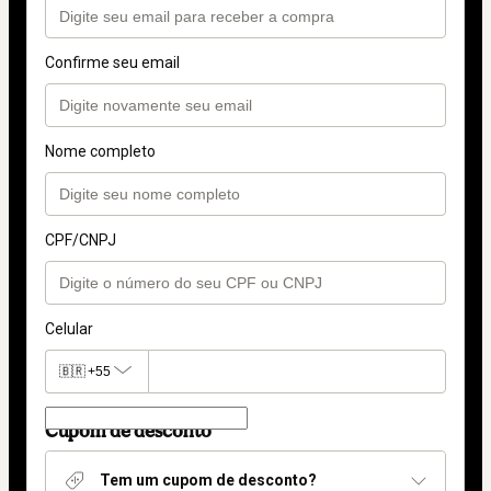
Confirme seu email
Nome completo
CPF/CNPJ
Celular
🇧🇷
+55
Cupom de desconto
Tem um cupom de desconto?