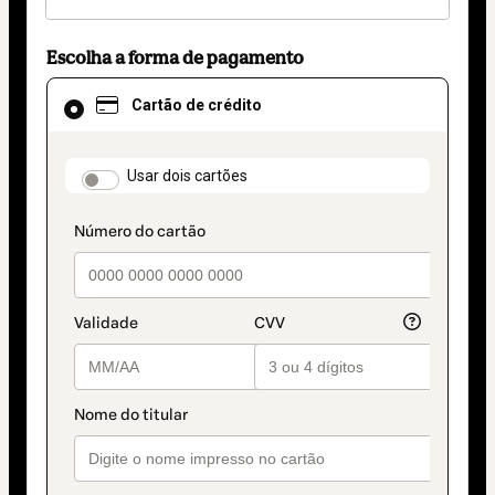
Escolha a forma de pagamento
Cartão
Cartão de crédito
de
crédito
selecionado
como
payment_data.section_title_v2
Usar dois cartões
método
de
pagamento