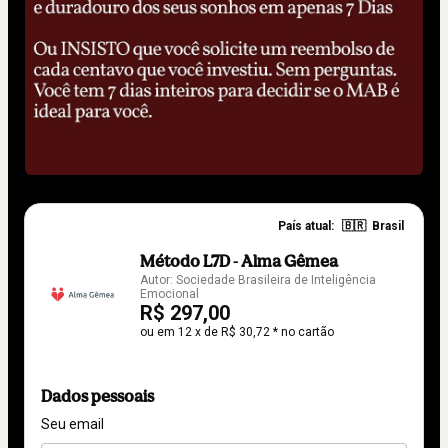
País atual:
🇧🇷
Brasil
Método L7D - Alma Gêmea
Autor: Sociedade Brasileira de Inteligência
Emocional
R$ 297,00
ou em 12 x de R$ 30,72 * no cartão
Dados pessoais
Seu email