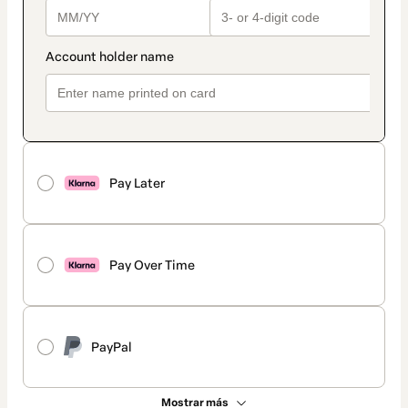
Pay Later
Pay Over Time
PayPal
Mostrar más