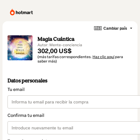
🇺🇸
Cambiar país
Magia Cuántica
Autor: Mente-conciencia
302,00 US$
(más tarifas correspondientes.
Haz clic aquí
para
saber más)
Datos personales
Tu email
Confirma tu email