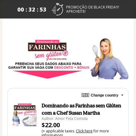
PROMOÇÃO DE BLACK FRIDAY!
00 : 32 : 53
APROVEITE!
🇺🇸
Change country
Dominando as Farinhas sem Glúten
com a Chef Susan Martha
Author: Amor Pela Comida
$22.00
(+ applicable taxes.
Click here
for more
information)