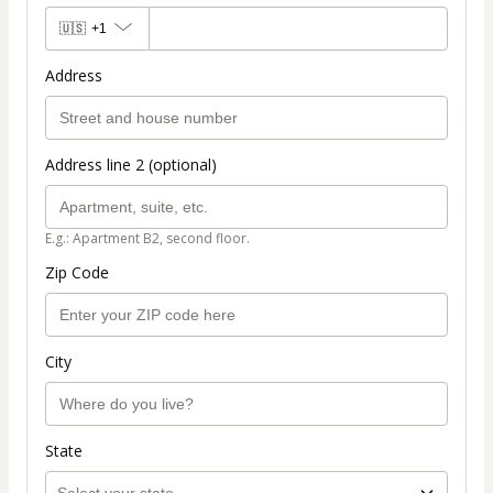
🇺🇸
+1
Address
Address line 2 (optional)
E.g.: Apartment B2, second floor.
Zip Code
City
State