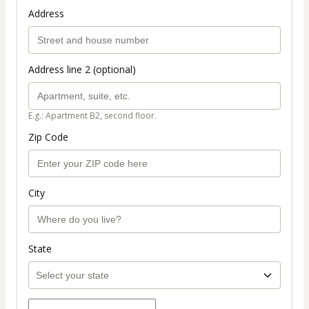
Address
Address line 2 (optional)
E.g.: Apartment B2, second floor.
Zip Code
City
State