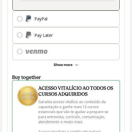
PayPal
Pay Later
Show more
Buy together
ACESSO VITALÍCIO AO TODOS OS
CURSOS ADQUIRIDOS
Garanta acesso vitalício ao conteúdo da 
capacitação e ganhe mais 12 cursos 
essenciais que vão te ajudar a prepare-se 
para entrevista, currículo, comunicação, 
atendimento e muito mais.

Acesso imediato e certificado incluso.
