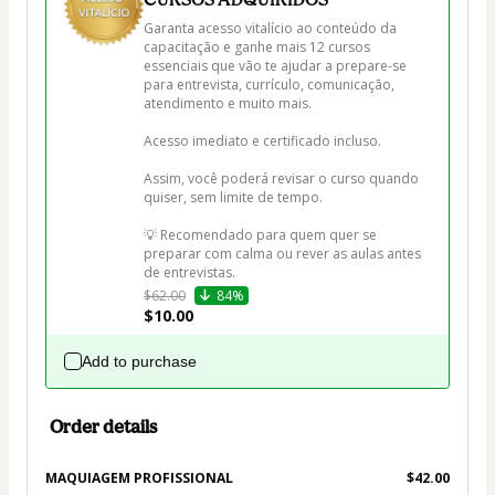
Garanta acesso vitalício ao conteúdo da 
capacitação e ganhe mais 12 cursos 
essenciais que vão te ajudar a prepare-se 
para entrevista, currículo, comunicação, 
atendimento e muito mais.

Acesso imediato e certificado incluso.

Assim, você poderá revisar o curso quando 
quiser, sem limite de tempo.

💡 Recomendado para quem quer se 
preparar com calma ou rever as aulas antes 
de entrevistas.
$62.00
84%
$10.00
Add to purchase
Order details
MAQUIAGEM PROFISSIONAL
$42.00