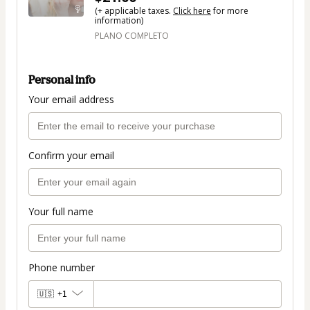
(+ applicable taxes.
Click here
for more
information)
PLANO COMPLETO
Personal info
Your email address
Confirm your email
Your full name
Phone number
🇺🇸
+1