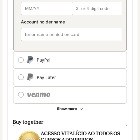
PayPal
Pay Later
Show more
Buy together
ACESSO VITALÍCIO AO TODOS OS
CURSOS ADQUIRIDOS