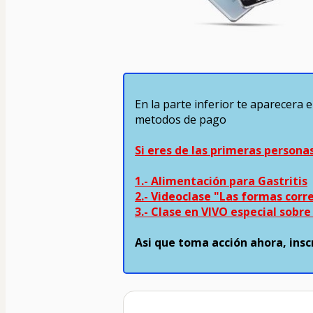
En la parte inferior te aparecera e
metodos de pago
Si eres de las primeras persona
1.- Alimentación para Gastritis
2.- Videoclase "Las formas corr
3.- Clase en VIVO especial sobr
Asi que toma acción ahora, insc