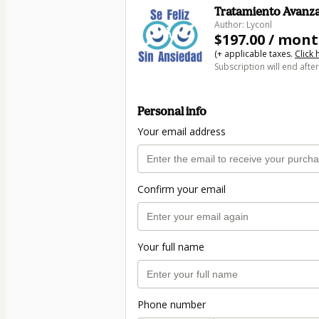
Tratamiento Avanzad
Author: Lyconl
$197.00 / mon
(+ applicable taxes.
Click 
Subscription will end afte
Personal info
Your email address
Confirm your email
Your full name
Phone number