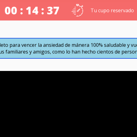
00 : 14 : 36
Tu cupo reservado
to para vencer la ansiedad de mánera 100% saludable y vuelv
tus familiares y amigos, como lo han hecho cientos de pers