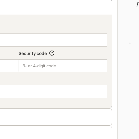
on_title_v2