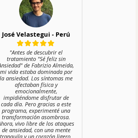
José Velastegui - Perú
"Antes de descubrir el
tratamiento "Sé feliz sin
Ansiedad" de Fabrizio Almeida,
mi vida estaba dominada por
la ansiedad. Los síntomas me
afectaban física y
emocionalmente,
impidiéndome disfrutar de
cada día. Pero gracias a este
programa, experimenté una
transformación asombrosa.
Ahora, vivo libre de los ataques
de ansiedad, con una mente
tranquila y un corazón ligero.