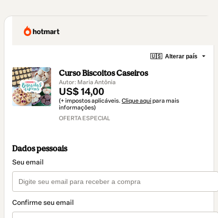
🇺🇸
Alterar país
Curso Biscoitos Caseiros
Autor: Maria Antônia
US$ 14,00
(+ impostos aplicáveis.
Clique aqui
para mais
informações)
OFERTA ESPECIAL
Dados pessoais
Seu email
Confirme seu email