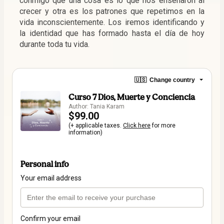
conmigo que una cosa es lo que nos enseñaron al 
crecer y otra es los patrones que repetimos en la 
vida inconscientemente. Los iremos identificando y 
la identidad que has formado hasta el día de hoy 
durante toda tu vida. 
🇺🇸
Change country
Curso 7 Dios, Muerte y Conciencia
Author: Tania Karam
$99.00
(+ applicable taxes.
Click here
for more
information)
Personal info
Your email address
Confirm your email