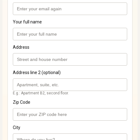
Your full name
Address
Address line 2 (optional)
E.g.: Apartment B2, second floor.
Zip Code
City