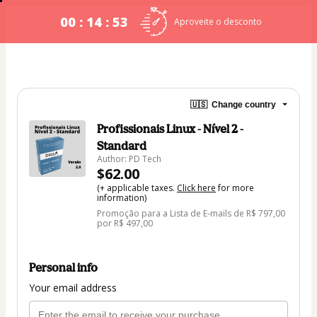
00 : 14 : 53
Aproveite o desconto
🇺🇸
Change country
Profissionais Linux - Nível 2 -
Standard
Author: PD Tech
$62.00
(+ applicable taxes.
Click here
for more
information)
Promoção para a Lista de E-mails de R$ 797,00
por R$ 497,00
Personal info
Your email address