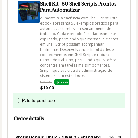
Shell Kit - 50 Shell Scripts Prontos
Para Automatizar
Aumente sua eficiência com Shell Script! Este 
ebook apresenta 50 exemplos práticos para 
automatizar tarefas em seu ambiente de 
trabalho. Cada exemplo é cuidadosamente 
explicado, permitindo que mesmo iniciantes 
em Shell Script possam acompanhar 
facilmente. Desenvolva suas habilidades e 
conhecimentos em Shell Script e reduza o 
tempo de trabalho, permitindo que você se 
concentre em tarefas mais importantes. 
Simplifique sua vida de administração de 
sistemas com este ebook
$35.92
72%
$10.00
Add to purchase
Order details
Profissionais Linux - Nível 2 - Standard
$62.00