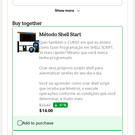
Show more
Buy together
Método Shell Start
Quer também o CURSO em que eu ensino 
como fazer Programação em SHELL SCRIPT, 
3x mais rápido? Mesmo que você nunca 
tenha programado.

Criar seus próprios scripts shell para 
automatizar tarefas do seu dia a dia.

Você vai aprender como criar shell script 
que receba parâmetros, e execute 
operações conforme as condições que você 
determinar, e muito mais.
$23.83
41%
$14.00
Add to purchase