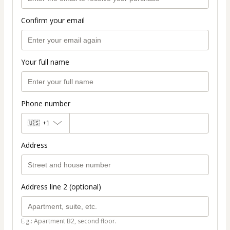
Confirm your email
Your full name
Phone number
🇺🇸
+1
Address
Address line 2 (optional)
E.g.: Apartment B2, second floor.