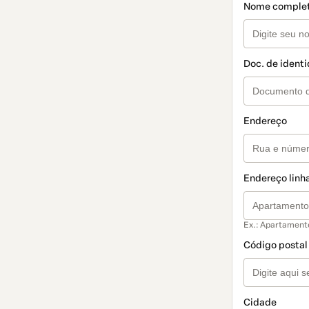
Nome comple
Doc. de ident
Endereço
Endereço linha
Ex.: Apartament
Código postal
Cidade