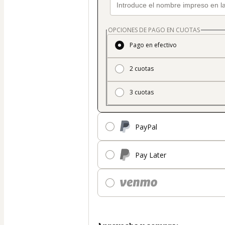
OPCIONES DE PAGO EN CUOTAS
Pago en efectivo
2 cuotas
3 cuotas
PayPal
Pay Later