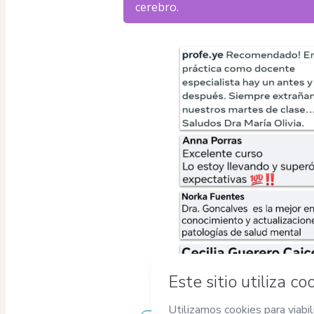
cerebro.