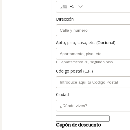
🇺🇸
+1
Dirección
Apto, piso, casa, etc. (Opcional)
Ej.: Apartamento 2B, segundo piso.
Código postal (C.P.)
Ciudad
Cupón de descuento