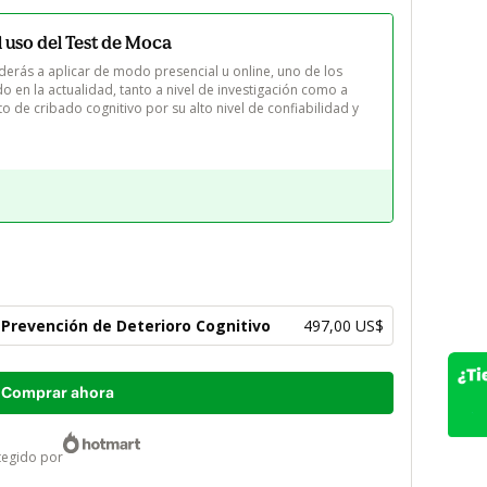
 uso del Test de Moca
erás a aplicar de modo presencial u online, uno de los 
o en la actualidad, tanto a nivel de investigación como a 
to de cribado cognitivo por su alto nivel de confiabilidad y 
y Prevención de Deterioro Cognitivo
497,00 US$
Comprar ahora
otegido por