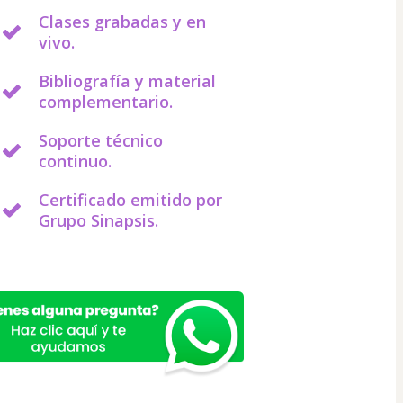
Clases grabadas y en
vivo.
Bibliografía y material
complementario.
Soporte técnico
continuo.
Certificado emitido por
Grupo Sinapsis.