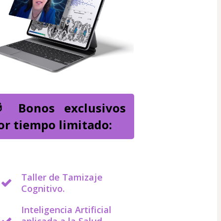
 Bonos exclusivos 
or tiempo limitado:
Taller de Tamizaje
Cognitivo.
Inteligencia Artificial