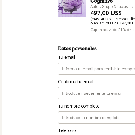
Cognitivo
Autor: Grupo Sinapsis Inc
497,00 US$
(más tarifas correspondi
o en 3 cuotas de 197,00 US
Cupon activado 21% de de
Datos personales
Tu email
Confirma tu email
Tu nombre completo
Teléfono