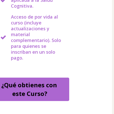
aplicada a la Salud
Cognitiva.
Acceso de por vida al
curso (incluye
actualizaciones y
material
complementario). Solo
para quienes se
inscriban en un solo
pago.
¿Qué obtienes con 
este Curso?