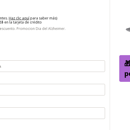
entes.
Haz clic aquí
para saber más)
$ en la tarjeta de crédito
scuento. Promocion Dia del Alzheimer.

p