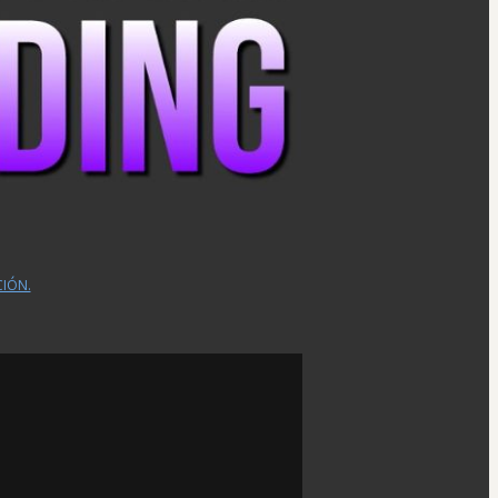
CIÓN.