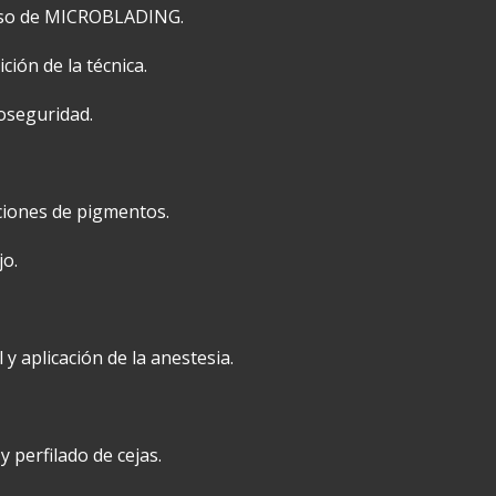
rso de MICROBLADING.
ición de la técnica.
ioseguridad.
ciones de pigmentos.
jo.
l y aplicación de la anestesia.
y perfilado de cejas.