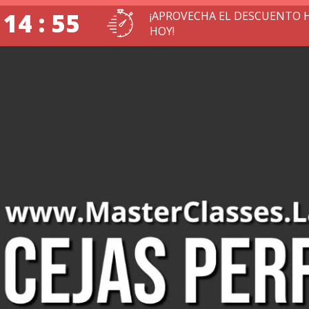
 14 : 54
¡APROVECHA EL DESCUENTO 
HOY!