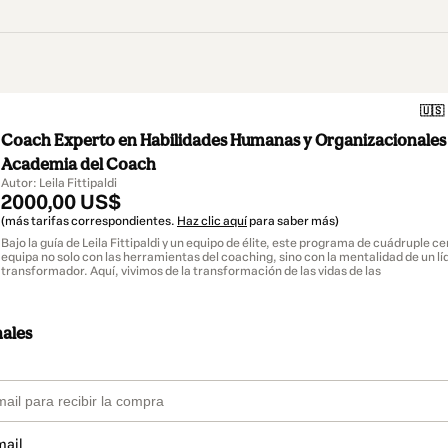
🇺🇸
Coach Experto en Habilidades Humanas y Organizacionales
Academia del Coach
Autor: Leila Fittipaldi
2000,00 US$
(más tarifas correspondientes.
Haz clic aquí
para saber más)
Bajo la guía de Leila Fittipaldi y un equipo de élite, este programa de cuádruple ce
equipa no solo con las herramientas del coaching, sino con la mentalidad de un lí
transformador. Aquí, vivimos de la transformación de las vidas de las
nales
mail