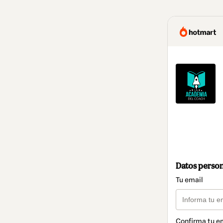
Datos perso
Tu email
Confirma tu e