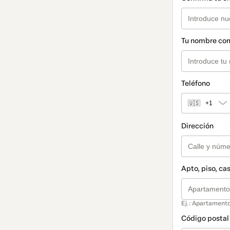
Tu nombre co
Teléfono
🇺🇸
+1
Dirección
Apto, piso, cas
Ej.: Apartamento
Código postal 