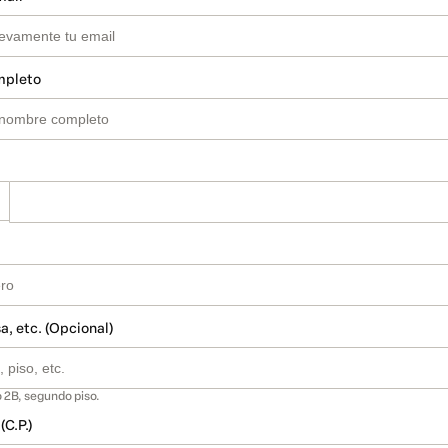
mpleto
a, etc. (Opcional)
 2B, segundo piso.
(C.P.)