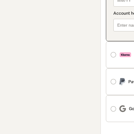
Pa
Go