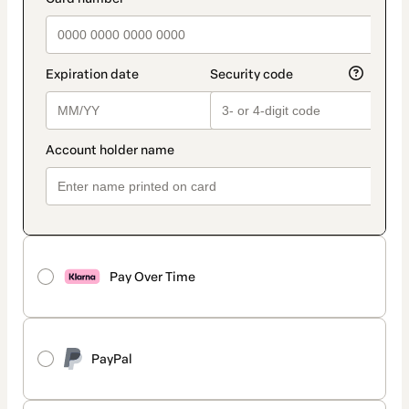
Pay Over Time
PayPal