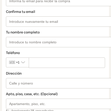
Confirma tu email
Tu nombre completo
Teléfono
🇺🇸
+1
Dirección
Apto, piso, casa, etc. (Opcional)
Ej.: Apartamento 2B, segundo piso.