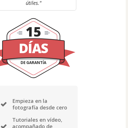
útiles."
15
DÍAS
DE GARANTÍA
Empieza en la
fotografía desde cero
Tutoriales en vídeo,
acompañado de