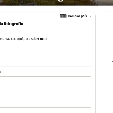
🇺🇸
Cambiar país
la fotografía
tes.
Haz clic aquí
para saber más)