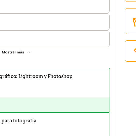
Mostrar más
ográfico: Lightroom y Photoshop
 para fotografía