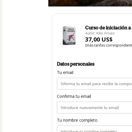
Curso de iniciación a 
Autor: Kike Arnaiz
37,00 US$
(más tarifas correspondien
Datos personales
Tu email
Confirma tu email
Tu nombre completo