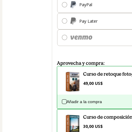
PayPal
Pay Later
Aprovecha y compra:
Curso de retoque fot
49,00 US$
Añadir a la compra
Curso de composición
30,00 US$