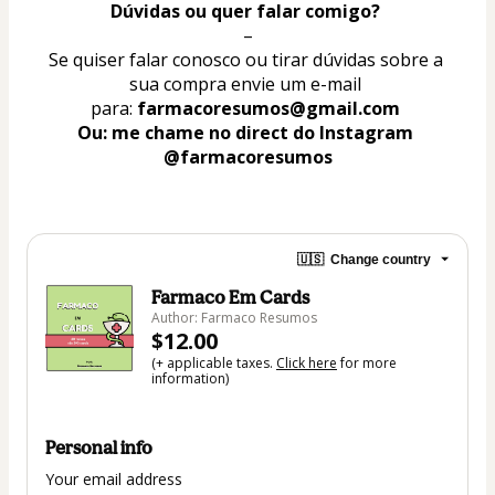
Dúvidas ou quer falar comigo? 
–
Se quiser falar conosco ou tirar dúvidas sobre a 
sua compra envie um e-mail 
para: 
farmacoresumos@gmail.com 
Ou: me chame no direct do Instagram 
@farmacoresumos
🇺🇸
Change country
Farmaco Em Cards
Author: Farmaco Resumos
$12.00
(+ applicable taxes.
Click here
for more
information)
Personal info
Your email address