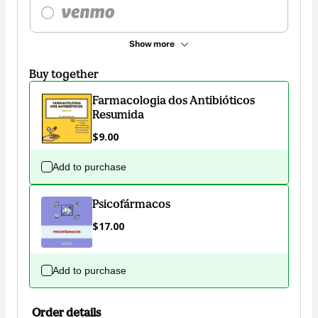
Show more
Buy together
Farmacologia dos Antibióticos
Resumida
$9.00
Add to purchase
Psicofármacos
$17.00
Add to purchase
Order details