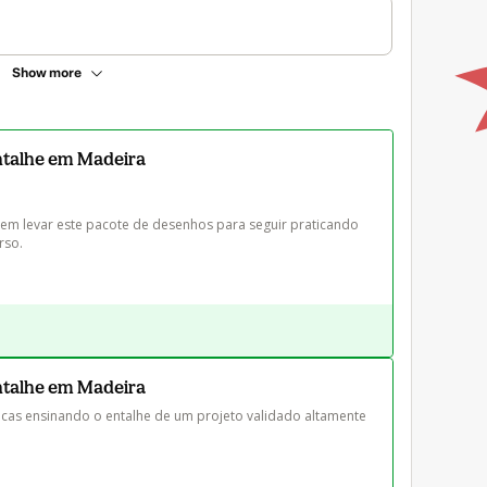
Show more
ntalhe em Madeira
em levar este pacote de desenhos para seguir praticando 
ntalhe em Madeira
icas ensinando o entalhe de um projeto validado altamente 