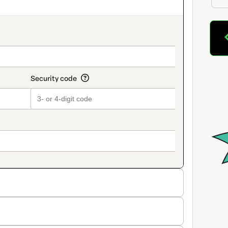
on_title_v2