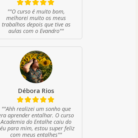
""O curso é muito bom,
melhorei muito os meus
trabalhos depois que tive as
aulas com o Evandro""
Débora Rios
""Ahh realizei um sonho que
era aprender entalhar. O curso
Academia do Entalhe caiu do
céu para mim, estou super feliz
com meus entalhes""