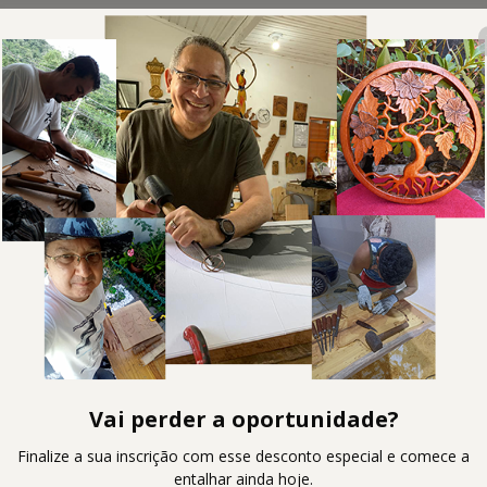
Vai perder a oportunidade?
Finalize a sua inscrição com esse desconto especial e comece a
🇺🇸
Change country
entalhar ainda hoje.