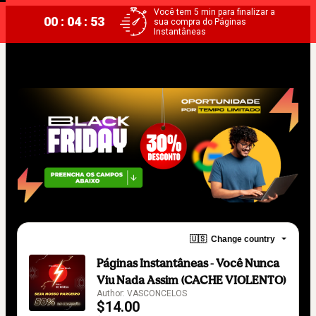
Você tem 5 min para finalizar a
00 : 04 : 52
sua compra do Páginas
Instantâneas
🇺🇸
Change country
Páginas Instantâneas - Você Nunca
Viu Nada Assim (CACHE VIOLENTO)
Author: VASCONCELOS
$14.00