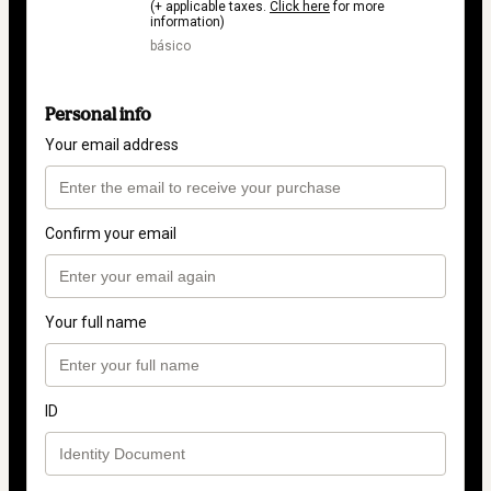
(+ applicable taxes.
Click here
for more
information)
básico
Personal info
Your email address
Confirm your email
Your full name
ID