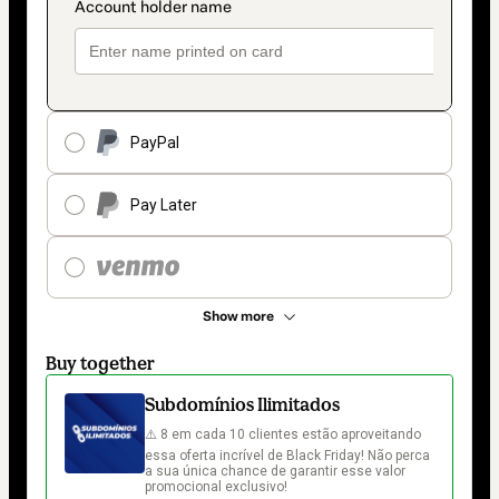
PayPal
Pay Later
Show more
Buy together
Subdomínios Ilimitados
⚠️ 8 em cada 10 clientes estão aproveitando 
essa oferta incrível de Black Friday! Não perca 
a sua única chance de garantir esse valor 
promocional exclusivo!
