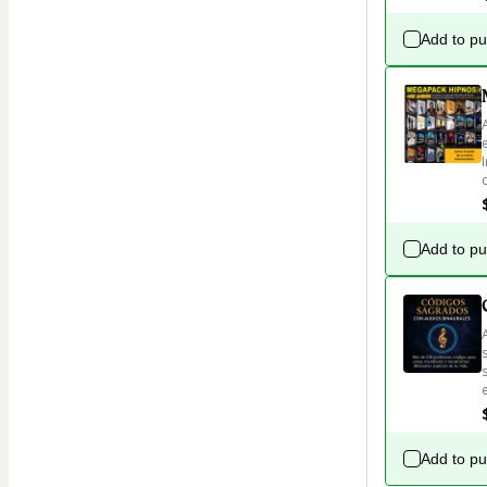
Add to p
Add to p
Add to p