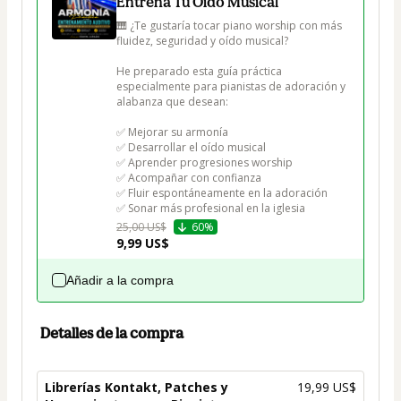
Entrena Tu Oído Musical
🎹 ¿Te gustaría tocar piano worship con más 
fluidez, seguridad y oído musical?

He preparado esta guía práctica 
especialmente para pianistas de adoración y 
alabanza que desean:

✅ Mejorar su armonía

✅ Desarrollar el oído musical

✅ Aprender progresiones worship

✅ Acompañar con confianza

✅ Fluir espontáneamente en la adoración

✅ Sonar más profesional en la iglesia
25,00 US$
60%
9,99 US$
Añadir a la compra
Detalles de la compra
Librerías Kontakt, Patches y
19,99 US$