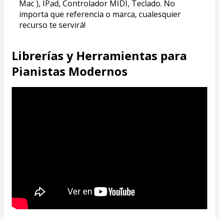
Mac ), IPad, Controlador MIDI, Teclado. No 
importa que referencia o marca, cualesquier 
recurso te servirá!
Librerías y Herramientas para
Pianistas Modernos