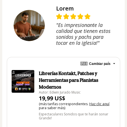
Lorem
"Es impresionante la
calidad que tienen estos
sonidos y pachs para
tocar en la iglesia!"
🇺🇸
Cambiar país
Librerías Kontakt, Patches y
Herramientas para Pianistas
Modernos
Autor: Edwin Jurado Music
19,99 US$
(más tarifas correspondientes.
Haz clic aquí
para saber más)
Espectaculares Sonidos que te harán sonar
Grande!