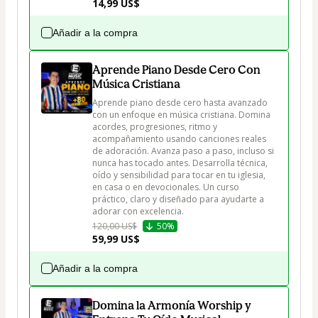
14,99 US$
Añadir a la compra
Aprende Piano Desde Cero Con
Música Cristiana
Aprende piano desde cero hasta avanzado 
con un enfoque en música cristiana. Domina 
acordes, progresiones, ritmo y 
acompañamiento usando canciones reales 
de adoración. Avanza paso a paso, incluso si 
nunca has tocado antes. Desarrolla técnica, 
oído y sensibilidad para tocar en tu iglesia, 
en casa o en devocionales. Un curso 
práctico, claro y diseñado para ayudarte a 
adorar con excelencia.
120,00 US$
50%
59,99 US$
Añadir a la compra
Domina la Armonía Worship y