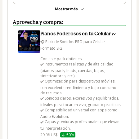
Mostrar más
Aprovecha y compra:
Pianos Poderosos en tu Celular🎶
🎧 Pack de Sonidos PRO para Celular – 
Formato SF2

Con este pack obtienes:

✔️ Instrumentos realistas y de alta calidad 
(pianos, pads, leads, cuerdas, bajos, 
sintetizadores, etc.)

✔️ Optimización para dispositivos móviles, 
con excelente rendimiento y bajo consumo 
de recursos.

✔️ Sonidos claros, expresivos y equilibrados, 
ideales para tocar en vivo, grabar o practicar.

✔️ Compatibilidad universal con apps como 
Audio Evolution.

✔️ Capas y texturas profesionales que elevan 
tu interpretación.
29,98 US$
50%