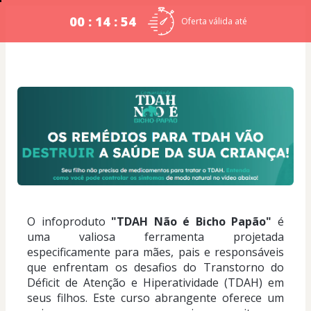
00 : 14 : 54
Oferta válida até
O infoproduto 
"TDAH Não é Bicho Papão"
 é 
uma valiosa ferramenta projetada 
especificamente para mães, pais e responsáveis 
que enfrentam os desafios do Transtorno do 
Déficit de Atenção e Hiperatividade (TDAH) em 
seus filhos. Este curso abrangente oferece um 