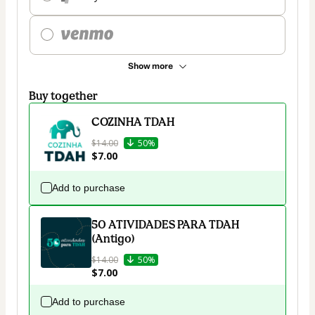
Show more
Buy together
COZINHA TDAH
$14.00
50%
$7.00
Add to purchase
50 ATIVIDADES PARA TDAH
(Antigo)
$14.00
50%
$7.00
Add to purchase