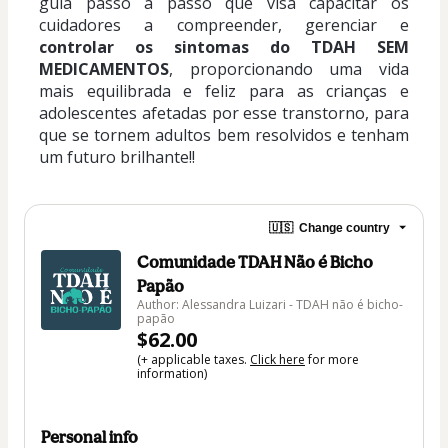
guia passo a passo que visa capacitar os 
cuidadores a compreender, gerenciar e 
controlar os sintomas do TDAH SEM 
MEDICAMENTOS
, proporcionando uma vida 
mais equilibrada e feliz para as crianças e 
adolescentes afetadas por esse transtorno, para 
que se tornem adultos bem resolvidos e tenham 
um futuro brilhante!!
🇺🇸
Change country
Comunidade TDAH Não é Bicho
Papão
Author: Alessandra Luizari - TDAH não é bicho-
papão
$62.00
(+ applicable taxes.
Click here
for more
information)
Personal info