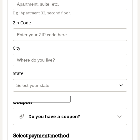
E.g.: Apartment B2, second floor.
Zip Code
City
State
Coupon
Do you have a coupon?
Select payment method