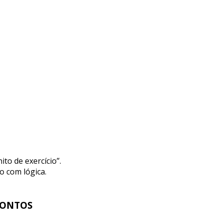
to de exercício”.
o com lógica.
RONTOS