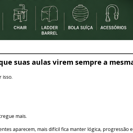
 que suas aulas virem sempre a mesma
 isso.
tregue mais.
entes aparecem, mais difícil fica manter lógica, progressão 