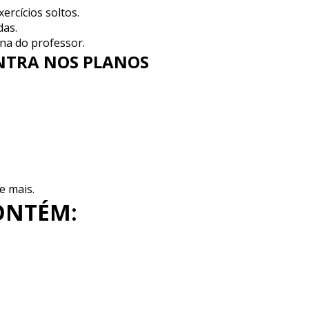
ercícios soltos.
das.
na do professor.
ONTRA NOS PLANOS
 e mais.
ONTÉM: