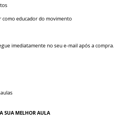
ltos
ir como educador do movimento
regue imediatamente no seu e-mail após a compra.
 aulas
 A SUA MELHOR AULA