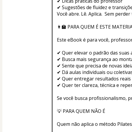
✔ Dicas práticas do professor
✔ Sugestões de fluidez e transiçõ
Você abre. Lê. Aplica.  Sem perde
👩‍🏫 PARA QUEM É ESTE MATERI
Este eBook é para você, professor
✔ Quer elevar o padrão das suas 
✔ Busca mais segurança ao monta
✔ Sente que precisa de novas idei
✔ Dá aulas individuais ou coletiva
✔ Quer entregar resultados reais
✔ Quer ter clareza, técnica e rep
Se você busca profissionalismo, pr
💡 PARA QUEM NÃO É
Quem não aplica o método Pilates