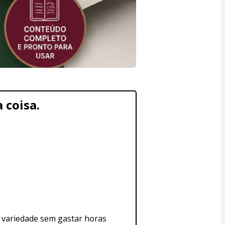
 coisa.
e variedade sem gastar horas 