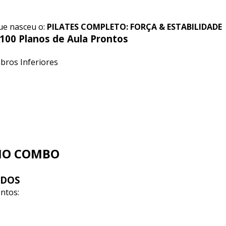
e nasceu o: 
PILATES COMPLETO: FORÇA & ESTABILIDADE
 100 Planos de Aula Prontos
bros Inferiores
 NO COMBO
ADOS
ntos: