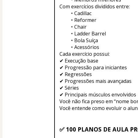
Com exercícios divididos entre:
Cadillac
Reformer
Chair
Ladder Barrel
Bola Suíça
Acessórios
Cada exercício possui:
✔ Execução base
✔ Progressão para iniciantes
✔ Regressões
✔ Progressões mais avançadas
✔ Séries
✔ Principais músculos envolvidos
Você não fica preso em “nome boni
Você entende como evoluir o alun
✅ 100 PLANOS DE AULA P