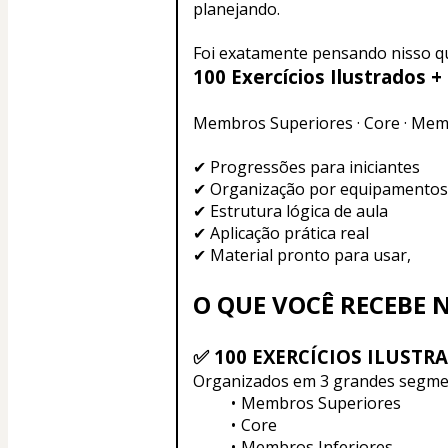
planejando.
Foi exatamente pensando nisso qu
100 Exercícios Ilustrados +
Membros Superiores · Core · Mem
✔ Progressões para iniciantes
✔ Organização por equipamentos
✔ Estrutura lógica de aula
✔ Aplicação prática real
✔ Material pronto para usar,
O QUE VOCÊ RECEBE
✅ 100 EXERCÍCIOS ILUSTR
Organizados em 3 grandes segme
Membros Superiores
Core
Membros Inferiores