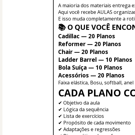
A maioria dos materiais entrega ex
Aqui você recebe AULAS organiza
E isso muda completamente a roti
📚 O QUE VOCÊ ENC
Cadillac — 20 Planos
Reformer — 20 Planos
Chair — 20 Planos
Ladder Barrel — 10 Planos
Bola Suíça — 10 Planos
Acessórios — 20 Planos
Faixa elástica, Bosu, softball, anel
CADA PLANO C
✔ Objetivo da aula
✔ Lógica da sequência
✔ Lista de exercícios
✔ Propósito de cada movimento
✔ Adaptações e regressões