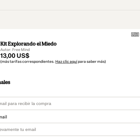
🇺🇸
Kit Explorando el Miedo
Autor: Free Mind
13,00 US$
(más tarifas correspondientes.
Haz clic aquí
para saber más)
nales
mail