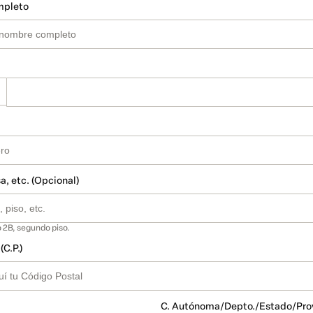
mpleto
a, etc. (Opcional)
 2B, segundo piso.
(C.P.)
C. Autónoma/Depto./Estado/Pro