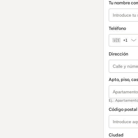
Tu nombre co
Teléfono
🇺🇸
+1
Dirección
Apto, piso, cas
Ej.: Apartamento
Código postal 
Ciudad