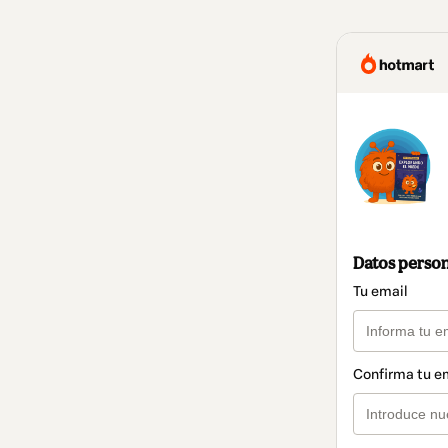
Datos perso
Tu email
Confirma tu e