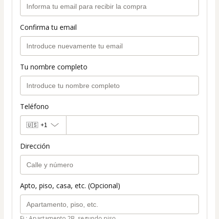
Confirma tu email
Tu nombre completo
Teléfono
🇺🇸
+1
Dirección
Apto, piso, casa, etc. (Opcional)
Ej.: Apartamento 2B, segundo piso.