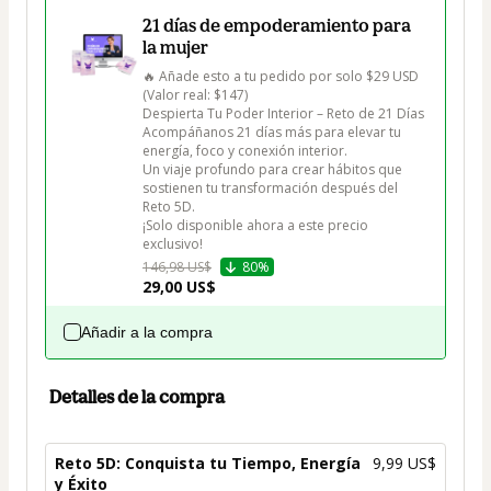
21 días de empoderamiento para
la mujer
🔥 Añade esto a tu pedido por solo $29 USD 
(Valor real: $147)

Despierta Tu Poder Interior – Reto de 21 Días

Acompáñanos 21 días más para elevar tu 
energía, foco y conexión interior.

Un viaje profundo para crear hábitos que 
sostienen tu transformación después del 
Reto 5D.

¡Solo disponible ahora a este precio 
exclusivo!
146,98 US$
80%
29,00 US$
Añadir a la compra
Detalles de la compra
Reto 5D: Conquista tu Tiempo, Energía
9,99 US$
y Éxito