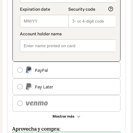
PayPal
Pay Later
Mostrar más
Aprovecha y compra: