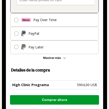
Pay Over Time
PayPal
Pay Later
Mostrar más
Detalles de la compra
High Clinic Programa
5904,00 US$
Total
Comprar ahora
de
5904,00 US$