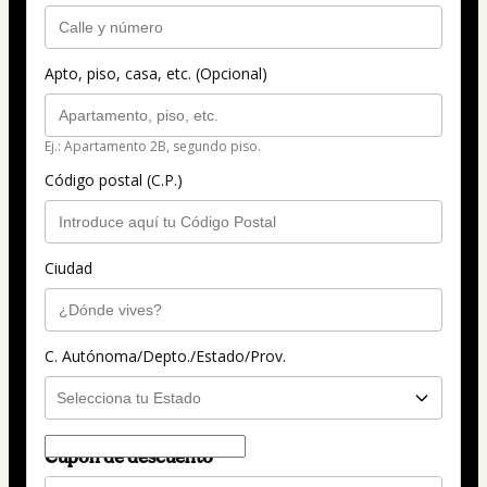
Apto, piso, casa, etc. (Opcional)
Ej.: Apartamento 2B, segundo piso.
Código postal (C.P.)
Ciudad
C. Autónoma/Depto./Estado/Prov.
Cupón de descuento