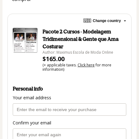
🇺🇸
Change country
Pacote 2 Cursos - Modelagem
Tridimensional & Gente que Ama
Costurar
Author: Maximus Escola de Moda Online
$165.00
(+ applicable taxes.
Click here
for more
information)
Personal info
Your email address
Confirm your email