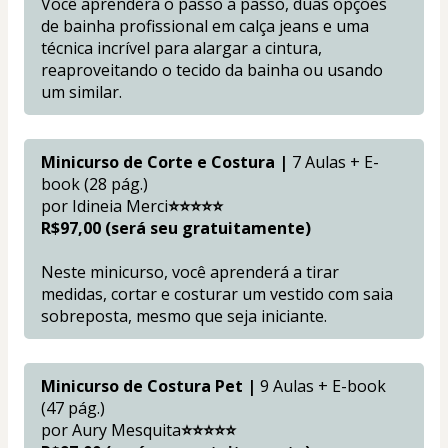
Você aprenderá o passo a passo, duas opções 
de bainha profissional em calça jeans e uma 
técnica incrível para alargar a cintura, 
reaproveitando o tecido da bainha ou usando 
um similar.
Minicurso de Corte e Costura |
 7 Aulas + E-
book (28 pág.)
por Idineia Merci
⭐⭐⭐⭐⭐
R$97,00 (será seu gratuitamente)
Neste minicurso, você aprenderá a tirar 
medidas, cortar e costurar um vestido com saia 
sobreposta, mesmo que seja iniciante. 
Minicurso de Costura Pet |
 9 Aulas + E-book 
(47 pág.)
por Aury Mesquita
⭐⭐⭐⭐⭐