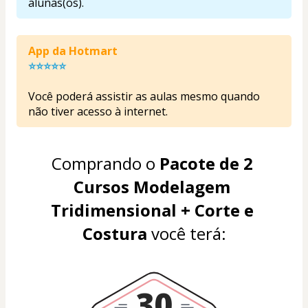
alunas(os).
App da Hotmart 
⭐⭐⭐⭐⭐
Você poderá assistir as aulas mesmo quando 
não tiver acesso à internet.
Comprando o 
Pacote de 2 
Cursos Modelagem 
Tridimensional + Corte e 
Costura
 você terá:
30