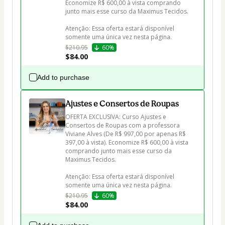
Economize R$ 600,00 à vista comprando 
junto mais esse curso da Maximus Tecidos.

Atenção: Essa oferta estará disponível 
somente uma única vez nesta página.
$210.95
60%
$84.00
Add to purchase
Ajustes e Consertos de Roupas
OFERTA EXCLUSIVA: Curso Ajustes e 
Consertos de Roupas com a professora 
Viviane Alves (De R$ 997,00 por apenas R$ 
397,00 à vista). Economize R$ 600,00 à vista 
comprando junto mais esse curso da 
Maximus Tecidos.

Atenção: Essa oferta estará disponível 
somente uma única vez nesta página.
$210.95
60%
$84.00