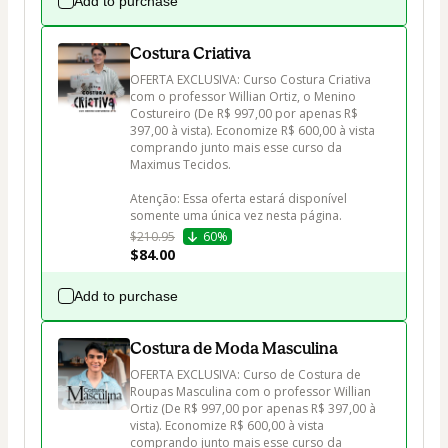
Add to purchase
Costura Criativa
OFERTA EXCLUSIVA: Curso Costura Criativa 
com o professor Willian Ortiz, o Menino 
Costureiro (De R$ 997,00 por apenas R$ 
397,00 à vista). Economize R$ 600,00 à vista 
comprando junto mais esse curso da 
Maximus Tecidos.

Atenção: Essa oferta estará disponível 
somente uma única vez nesta página.
$210.95
60%
$84.00
Add to purchase
Costura de Moda Masculina
OFERTA EXCLUSIVA: Curso de Costura de 
Roupas Masculina com o professor Willian 
Ortiz (De R$ 997,00 por apenas R$ 397,00 à 
vista). Economize R$ 600,00 à vista 
comprando junto mais esse curso da 