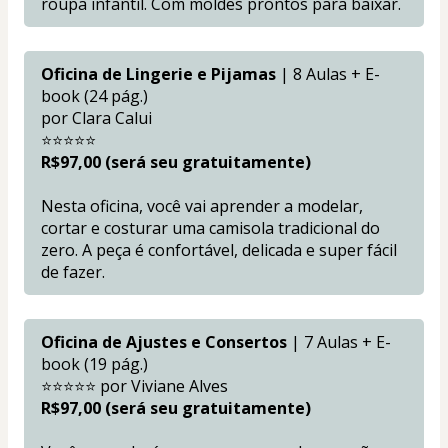
roupa infantil. Com moldes prontos para baixar.
Oficina de Lingerie e Pijamas
 | 8 Aulas + E-
book (24 pág.)
por Clara Calui
⭐⭐⭐⭐⭐
R$97,00 (será seu gratuitamente)
Nesta oficina, você vai aprender a modelar, 
cortar e costurar uma camisola tradicional do 
zero. A peça é confortável, delicada e super fácil 
de fazer.
Oficina de Ajustes e Consertos
 | 7 Aulas + E-
book (19 pág.)
⭐⭐⭐⭐⭐ por Viviane Alves
R$97,00 (será seu gratuitamente)