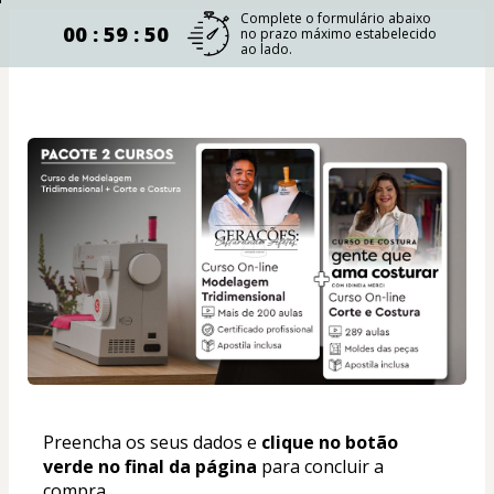
Complete o formulário abaixo
00 : 59 : 49
no prazo máximo estabelecido
ao lado.
Preencha os seus dados e 
clique no botão 
verde no final da página
 para concluir a 
compra.