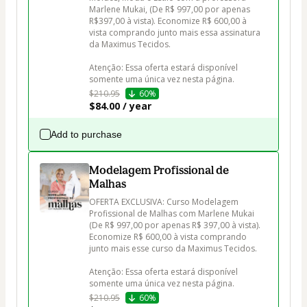
Marlene Mukai, (De R$ 997,00 por apenas 
R$397,00 à vista). Economize R$ 600,00 à 
vista comprando junto mais essa assinatura 
da Maximus Tecidos.

Atenção: Essa oferta estará disponível 
somente uma única vez nesta página.
$210.95
60%
$84.00 / year
Add to purchase
Modelagem Profissional de
Malhas
OFERTA EXCLUSIVA: Curso Modelagem 
Profissional de Malhas com Marlene Mukai 
(De R$ 997,00 por apenas R$ 397,00 à vista). 
Economize R$ 600,00 à vista comprando 
junto mais esse curso da Maximus Tecidos.

Atenção: Essa oferta estará disponível 
somente uma única vez nesta página.
$210.95
60%