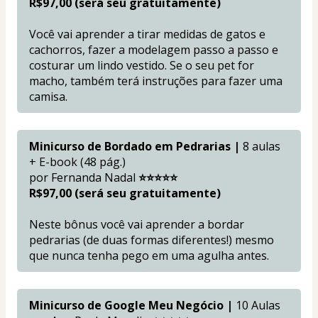
R$97,00 (será seu gratuitamente)
Você vai aprender a tirar medidas de gatos e 
cachorros, fazer a modelagem passo a passo e 
costurar um lindo vestido. Se o seu pet for 
macho, também terá instruções para fazer uma 
camisa.
Minicurso de Bordado em Pedrarias | 
8 aulas 
+ E-book (48 pág.)
por Fernanda Nadal 
⭐⭐⭐⭐⭐
R$97,00 (será seu gratuitamente)
Neste bônus você vai aprender a bordar 
pedrarias (de duas formas diferentes!) mesmo 
que nunca tenha pego em uma agulha antes.
Minicurso de Google Meu Negócio |
 10 Aulas