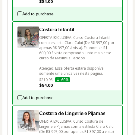
$84.00
Add to purchase
Costura Infantil
OFERTA EXCLUSIVA: Curso Costura Infantil 
com a estilista Clara Calui (De R$ 997,00 por 
apenas R$ 397,00 à vista). Economize R$ 
600,00 à vista comprando junto mais esse 
curso da Maximus Tecidos.

Atenção: Essa oferta estará disponível 
somente uma única vez nesta página.
$210.95
60%
$84.00
Add to purchase
Costura de Lingerie e Pijamas
OFERTA EXCLUSIVA: Curso Costura de 
Lingerie e Pijamas com a estilista Clara Calui 
(De R$ 997,00 por apenas R$ 397,00 à vista). 