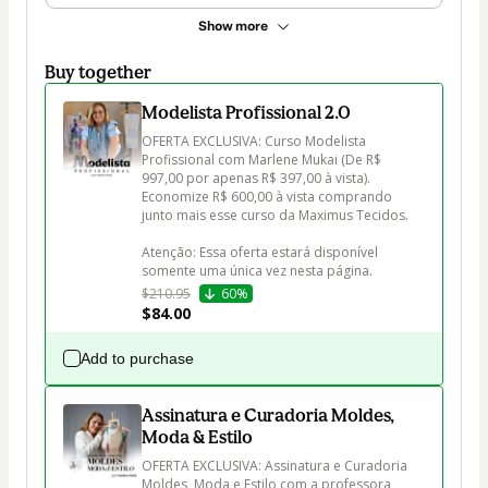
Show more
Buy together
Modelista Profissional 2.0
OFERTA EXCLUSIVA: Curso Modelista 
Profissional com Marlene Mukai (De R$ 
997,00 por apenas R$ 397,00 à vista). 
Economize R$ 600,00 à vista comprando 
junto mais esse curso da Maximus Tecidos.

Atenção: Essa oferta estará disponível 
somente uma única vez nesta página.
$210.95
60%
$84.00
Add to purchase
Assinatura e Curadoria Moldes,
Moda & Estilo
OFERTA EXCLUSIVA: Assinatura e Curadoria 
Moldes, Moda e Estilo com a professora 