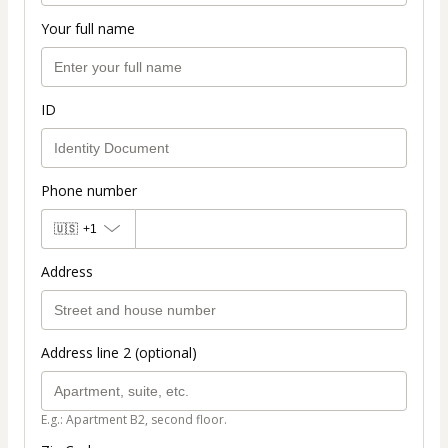
Your full name
ID
Phone number
🇺🇸
+1
Address
Address line 2 (optional)
E.g.: Apartment B2, second floor.