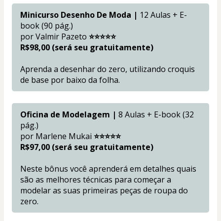
Minicurso Desenho De Moda | 
12 Aulas + E-
book (90 pág.)
por Valmir Pazeto
 ⭐⭐⭐⭐⭐ 
R$98,00 (será seu gratuitamente)
Aprenda a desenhar do zero, utilizando croquis 
de base por baixo da folha.
Oficina de Modelagem |
 8 Aulas + E-book (32 
pág.)
por Marlene Mukai 
⭐⭐⭐⭐⭐ 
R$97,00 (será seu gratuitamente)
Neste bônus você aprenderá em detalhes quais 
são as melhores técnicas para começar a 
modelar as suas primeiras peças de roupa do 
zero.