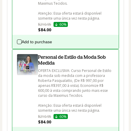
Maximus Tecidos.

Atenção: Essa oferta estará disponível 
somente uma única vez nesta página.
$210.95
60%
$84.00
Add to purchase
Personal de Estilo da Moda Sob
Medida
OFERTA EXCLUSIVA: Curso Personal de Estilo 
da moda sob medida com a professora 
Roberta Pasqualatto, (De R$ 997,00 por 
apenas R$397,00 à vista). Economize R$ 
600,00 à vista comprando junto mais esse 
curso da Maximus Tecidos.

Atenção: Essa oferta estará disponível 
somente uma única vez nesta página.
$210.95
60%
$84.00