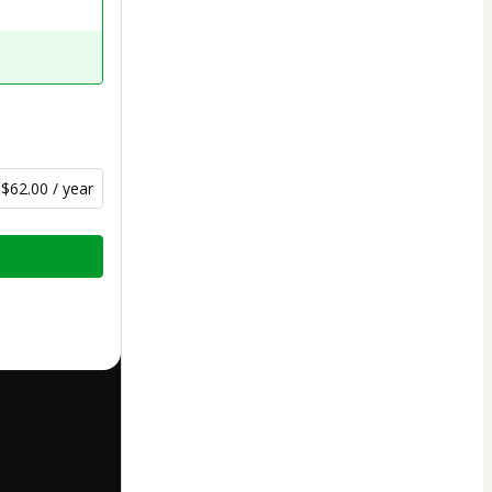
$62.00 / year