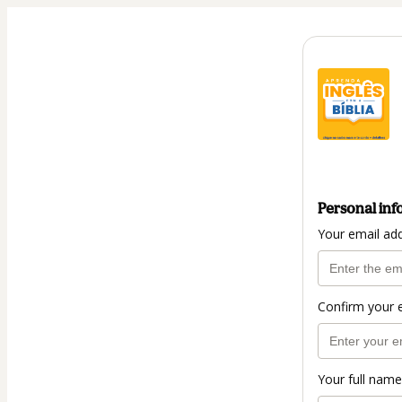
Personal inf
Your email ad
Confirm your 
Your full name