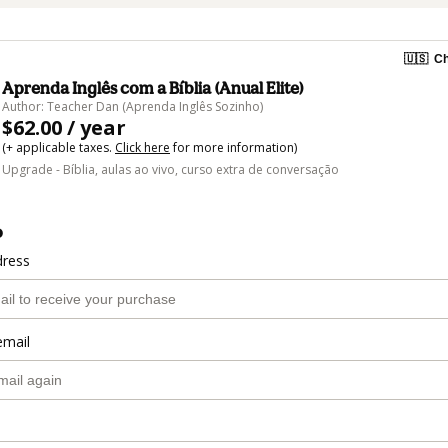
🇺🇸
Ch
Aprenda Inglês com a Bíblia (Anual Elite)
Author: Teacher Dan (Aprenda Inglês Sozinho)
$62.00 / year
(+ applicable taxes.
Click here
for more information)
Upgrade - Bíblia, aulas ao vivo, curso extra de conversação
o
dress
email