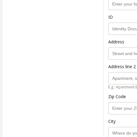
ID
Address
Address line 2 
E.g.: Apartment 
Zip Code
City