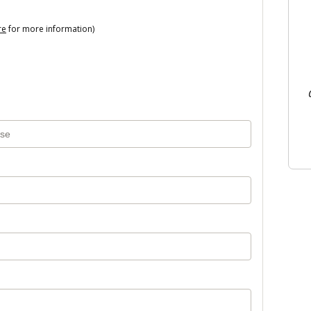
re
for more information)