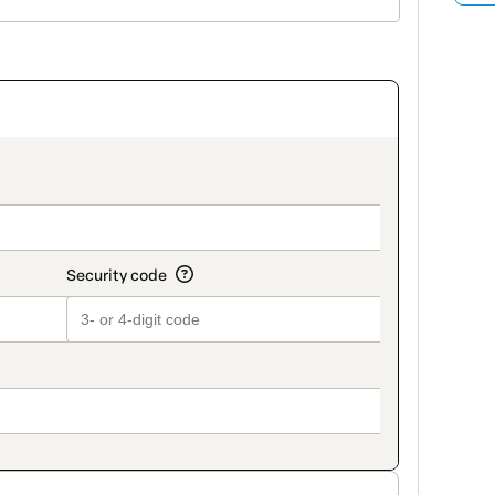
on_title_v2