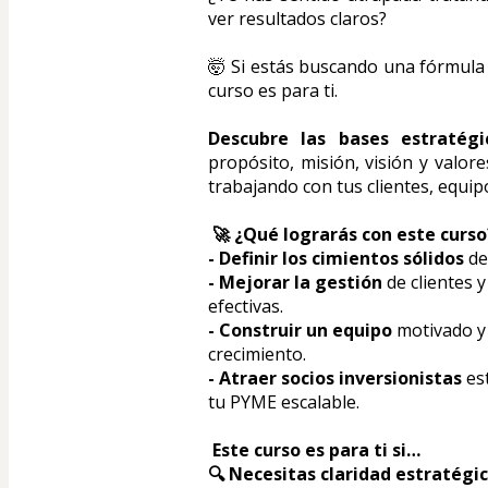
ver resultados claros? 
🤯 Si estás buscando una fórmula c
curso es para ti. 
Descubre las bases estratég
propósito, misión, visión y valor
trabajando con tus clientes, equip
 🚀 ¿Qué lograrás con este curso
- Definir los cimientos sólidos
 d
- Mejorar la gestión
 de clientes
efectivas.
- Construir un equipo
 motivado y
crecimiento.
- Atraer socios inversionistas
 es
tu PYME escalable.
 Este curso es para ti si…
🔍 Necesitas claridad estratégi