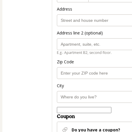
Address
Address line 2 (optional)
E.g.: Apartment B2, second floor.
Zip Code
City
Coupon
Do you have a coupon?