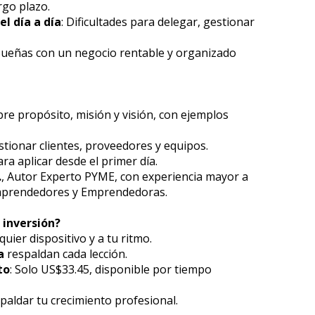
rgo plazo.
l día a día
: Dificultades para delegar, gestionar 
 Sueñas con un negocio rentable y organizado 
bre propósito, misión y visión, con ejemplos 
stionar clientes, proveedores y equipos.
ara aplicar desde el primer día.
.
, Autor Experto PYME, con experiencia mayor a 
Emprendedores y Emprendedoras.
 inversión?
quier dispositivo y a tu ritmo.
a 
respaldan cada lección.
to
: Solo US$33.45, disponible por tiempo 
paldar tu crecimiento profesional.