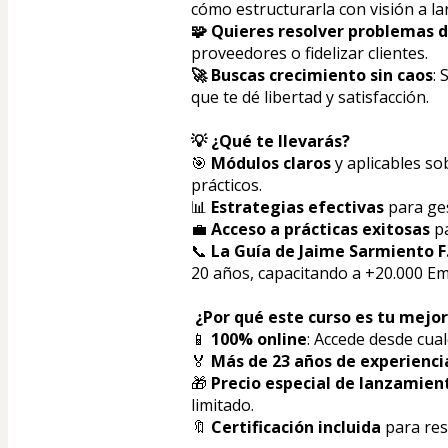
cómo estructurarla con visión a la
🧩 Quieres resolver problemas de
proveedores o fidelizar clientes.
🚀 Buscas crecimiento sin caos
:
que te dé libertad y satisfacción.
💡 ¿Qué te llevarás?
🎯 
Módulos claros
 y aplicables so
prácticos.
📊 
Estrategias efectivas 
para ge
💼 
Acceso a prácticas exitosas
 p
📞 
La Guía de Jaime Sarmiento F
20 años, capacitando a +20.000 
 ¿Por qué este curso es tu mejor
📱 
100% online
: Accede desde cual
🏅 
Más de 23 años de experienci
🎁 
Precio especial de lanzamien
limitado.
🔖 
Certificación incluida 
para res