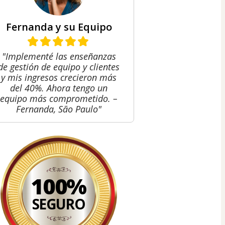
Fernanda y su Equipo
"Implementé las enseñanzas
de gestión de equipo y clientes
y mis ingresos crecieron más
del 40%. Ahora tengo un
equipo más comprometido. –
Fernanda, São Paulo"
100%
SEGURO