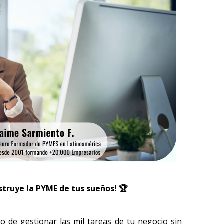
truye la PYME de tus sueños! 🏆
 de gestionar las mil tareas de tu negocio sin 