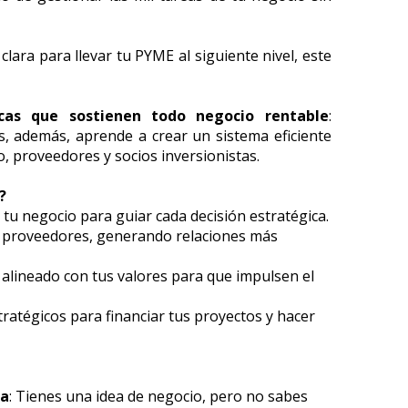
lara para llevar tu PYME al siguiente nivel, este 
icas que sostienen todo negocio rentable
: 
es, además, aprende a crear un sistema eficiente 
o, proveedores y socios inversionistas.
?
e tu negocio para guiar cada decisión estratégica.
 y proveedores, generando relaciones más 
 alineado con tus valores para que impulsen el 
tratégicos para financiar tus proyectos y hacer 
ca
: Tienes una idea de negocio, pero no sabes 