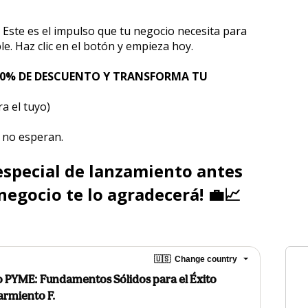
ste es el impulso que tu negocio necesita para 
ble. Haz clic en el botón y empieza hoy.
50% DE DESCUENTO Y TRANSFORMA TU 
a el tuyo) 
 no esperan. 
especial de lanzamiento antes 
negocio te lo agradecerá! 💼📈
🇺🇸
Change country
 PYME: Fundamentos Sólidos para el Éxito
armiento F.