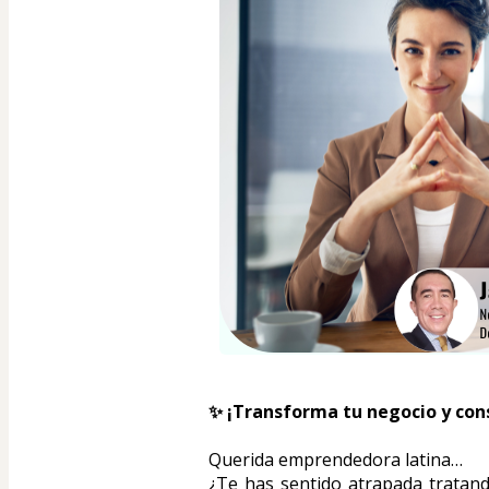
✨ ¡Transforma tu negocio y cons
Querida emprendedora latina
…
¿Te has sentido atrapada tratando