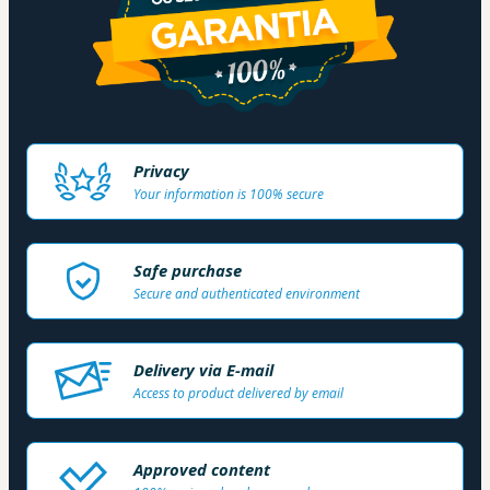
Privacy
Your information is 100% secure
Safe purchase
Secure and authenticated environment
Delivery via E-mail
Access to product delivered by email
Approved content