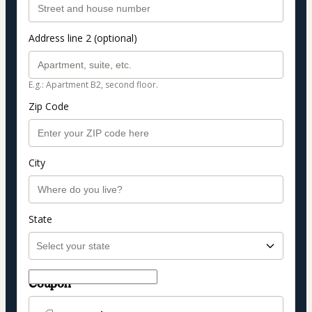
Address line 2 (optional)
E.g.: Apartment B2, second floor.
Zip Code
City
State
Coupon