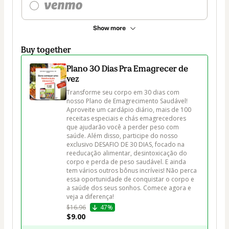
Show more
Buy together
Plano 30 Dias Pra Emagrecer de
vez
Transforme seu corpo em 30 dias com 
nosso Plano de Emagrecimento Saudável! 
Aproveite um cardápio diário, mais de 100 
receitas especiais e chás emagrecedores 
que ajudarão você a perder peso com 
saúde. Além disso, participe do nosso 
exclusivo DESAFIO DE 30 DIAS, focado na 
reeducação alimentar, desintoxicação do 
corpo e perda de peso saudável. E ainda 
tem vários outros bônus incríveis! Não perca 
essa oportunidade de conquistar o corpo e 
a saúde dos seus sonhos. Comece agora e 
veja a diferença!
$16.96
47%
$9.00