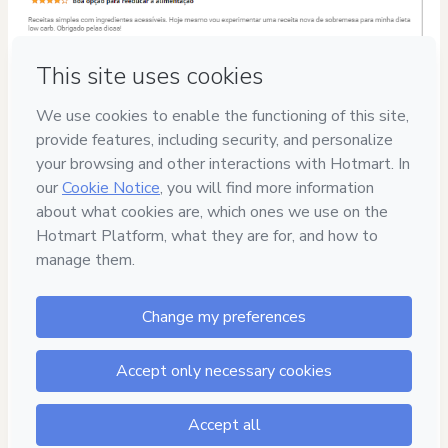
Privacy
Your information is 100% secure
Safe purchase
Secure and authenticated environment
Delivery via E-mail
Access to product delivered by email
Approved content
100% reviewed and approved