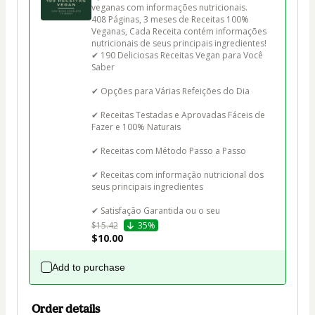
veganas com informações nutricionais.

408 Páginas, 3 meses de Receitas 100% 
Veganas, Cada Receita contém informações 
nutricionais de seus principais ingredientes!

✔ 190 Deliciosas Receitas Vegan para Você 
Saber

✔ Opções para Várias Refeições do Dia

✔ Receitas Testadas e Aprovadas Fáceis de 
Fazer e 100% Naturais

✔ Receitas com Método Passo a Passo

✔ Receitas com informação nutricional dos 
seus principais ingredientes

✔ Satisfação Garantida ou o seu 
$15.42
35%
$10.00
Add to purchase
Order details