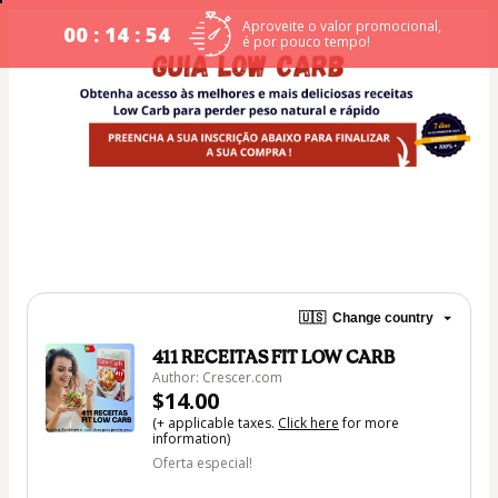
Aproveite o valor promocional,
00 : 14 : 54
é por pouco tempo!
🇺🇸
Change country
411 RECEITAS FIT LOW CARB
Author: Crescer.com
$14.00
(+ applicable taxes.
Click here
for more
information)
Oferta especial!