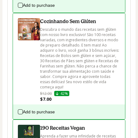
Add to purchase
Cozinhando Sem Glúten
Descubra o mundo das receitas sem glúten 
com nosso livro exclusivo! São 100 receitas 
variadas, com ingredientes diversos e modo 
de preparo detalhado. E tem mais! Ao 
adquirir o livro, você ganha 3 bônus incríveis: 
Receitas de Bolos sem glúten e sem açúcar, 
30 Receitas de Pães sem glúten e Receitas de 
Farinhas sem glúten. Não perca a chance de 
transformar sua alimentação com saúde e 
sabor. Compre agora e aproveite todas 
essas delícias! Seu novo estilo de vida 
começa aqui!
$12.00
42%
$7.00
Add to purchase
190 Receitas Vegan
Aprenda a fazer uma infinidade de receitas 