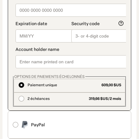
OPTIONS DE PAIEMENTS ÉCHELONNÉS
Paiement unique
609,00 $US
2 échéances
319,66 $US/2 mois
PayPal