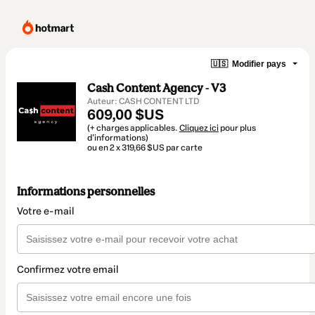
🇺🇸
Modifier pays
Cash Content Agency - V3
Auteur: CASH CONTENT LTD
609,00 $US
(+ charges applicables.
Cliquez ici
pour plus
d'informations)
ou en 2 x 319,66 $US par carte
Informations personnelles
Votre e-mail
Confirmez votre email