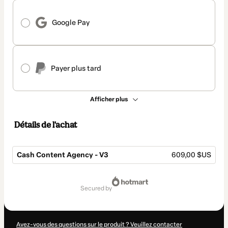
Google Pay
Payer plus tard
Afficher plus
Détails de l'achat
Cash Content Agency - V3
609,00 $US
Total
sur
secured by
609,00 $US
Avez-vous des questions sur le produit ? Veuillez contacter