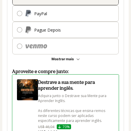
PayPal
Pague Depois
Mostrar mais
Aproveite e compre junto:
Destrave a sua mente para
aprender inglês.
Adquira junto o Destrave sua Mente para 
Aprender Inglês.

As diferentes técnicas que ensina-remos 
neste curso podem ser aplicadas 
especificamente para aprender inglês.
US$ 46,04
70%