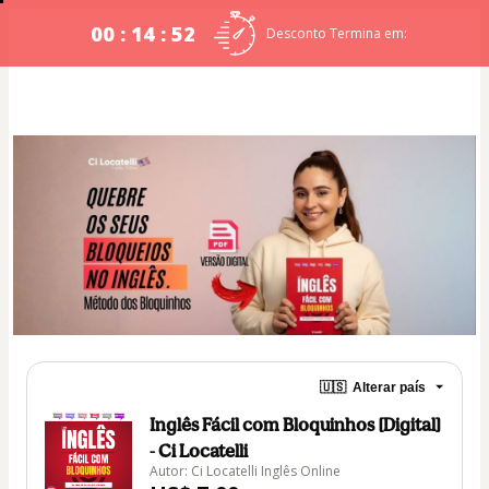
00 : 14 : 52
Desconto Termina em:
🇺🇸
Alterar país
Inglês Fácil com Bloquinhos [Digital]
- Ci Locatelli
Autor: Ci Locatelli Inglês Online