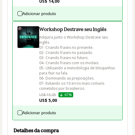
US$ 14,00
Adicionar produto
Workshop Destrave seu Inglês
Adquira junto o Workshop Destrave seu 
inglês.

01- Criando frases no presente.

02- Criando frases no passado.

03- Criando frases no futuro.

04- Criando frases com os modais.

05- Utilizando a metodologia de bloquinhso 
para fluir na fala.

06- Dominando as preposições.

07- Evitando os 10 erros mais comuns 
cometidos por brasileiros.
US$ 15,05
67%
US$ 5,00
Adicionar produto
Detalhes da compra