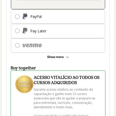
PayPal
Pay Later
Show more
Buy together
ACESSO VITALÍCIO AO TODOS OS
CURSOS ADQUIRIDOS
Garanta acesso vitalício ao conteúdo da 
capacitação e ganhe mais 12 cursos 
essenciais que vão te ajudar a prepare-se 
para entrevista, currículo, comunicação, 
atendimento e muito mais.

Acesso imediato e certificado incluso.
